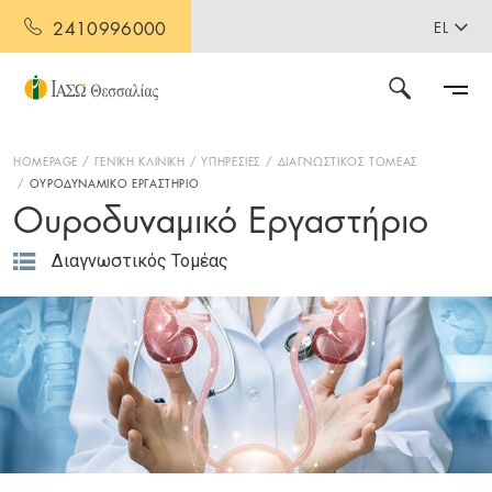
2410996000
EL
HOMEPAGE
ΓΕΝΙΚΗ ΚΛΙΝΙΚΗ
ΥΠΗΡΕΣΙΕΣ
ΔΙΑΓΝΩΣΤΙΚΟΣ ΤΟΜΕΑΣ
ΟΥΡΟΔΥΝΑΜΙΚΟ ΕΡΓΑΣΤΗΡΙΟ
Ουροδυναμικό Εργαστήριο
Διαγνωστικός Τομέας