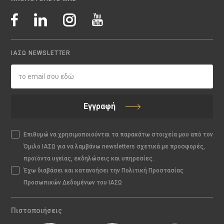
ΙΑΣΩ NEWSLETTER
Εγγραφή
Επιθυμώ να χρησιμοποιούνται τα παρακάτω στοιχεία μου από τον
Όμιλο ΙΑΣΩ για να λαμβάνω newsletters σχετικά με προσφορές,
προϊόντα υγείας, εκδηλώσεις και υπηρεσίες.
Έχω διαβάσει και κατανοήσει την Πολιτική Προστασίας
Προσωπικών Δεδομένων του ΙΑΣΩ
Πιστοποιήσεις