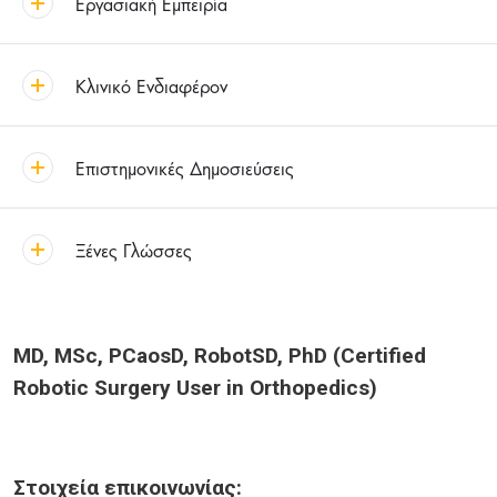
Εργασιακή Εμπειρία
Κλινικό Ενδιαφέρον
Επιστημονικές Δημοσιεύσεις
Ξένες Γλώσσες
MD, MSc, PCaosD, RobotSD, PhD (Certified
Robotic Surgery User in Orthopedics)
Στοιχεία επικοινωνίας: