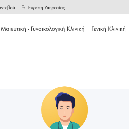
αντεβού
Εύρεση Υπηρεσίας
Μαιευτική - Γυναικολογική Κλινική
Γενική Κλινική