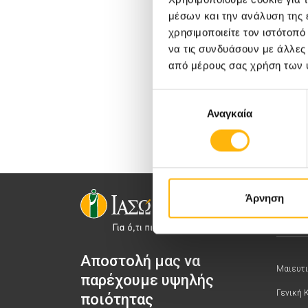
μέσων και την ανάλυση της
χρησιμοποιείτε τον ιστότοπ
να τις συνδυάσουν με άλλες
από μέρους σας χρήση των 
Επιλογή
Αναγκαία
συγκατάθεσης
Άρνηση
Αποστολή μας να
Μαιευτι
παρέχουμε υψηλής
Γενική 
ποιότητας