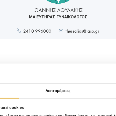
ΙΩΑΝΝΗΣ ΛΟΥΛΑΚΗΣ
ΜΑΙΕΥΤΗΡΑΣ-ΓΥΝΑΙΚΟΛΟΓΟΣ
2410 996000
thessalias@iaso.gr
B
Λεπτομέρειες
οιεί cookies
την εξατομίκευση περιεχομένου και διαφημίσεων, την παροχή 