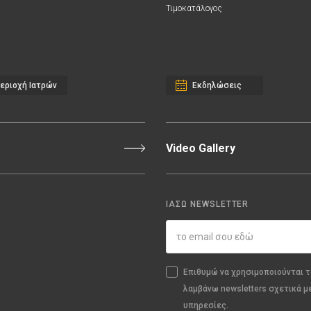
Τιμοκατάλογος
εριοχή Ιατρών
Εκδηλώσεις
Video Gallery
ΙΑΣΩ NEWSLETTER
Επιθυμώ να χρησιμοποιούνται τ
λαμβάνω newsletters σχετικά μ
υπηρεσίες.