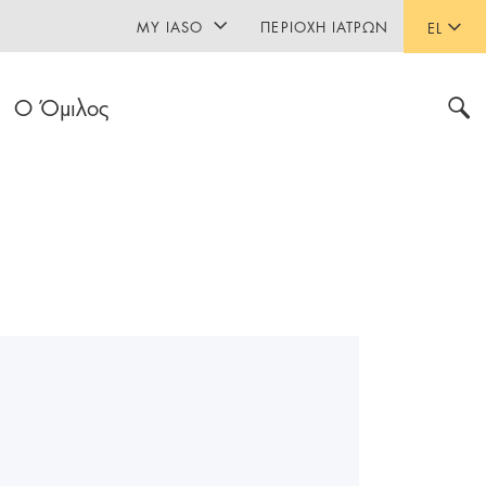
MY IASO
ΠΕΡΙΟΧΉ ΙΑΤΡΏΝ
EL
Ο Όμιλος