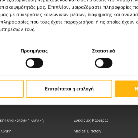
 επισκεψιμότητάς μας. Επιπλέον, μοιραζόμαστε πληροφορίες π
ό μας με συνεργάτες κοινωνικών μέσων, διαφήμισης και αναλύσ
 πληροφορίες που τους έχετε παραχωρήσει ή τις οποίες έχουν σ
υπηρεσιών τους.
M
Προτιμήσεις
Στατιστικά
Επιτρέπεται η επιλογή
Ν
κή-Γυναικολογική Κλινική
Ευκαιρίες Καριέρας
Κλινική
Medical Directory