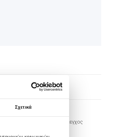
log posts
Σχετικά
19/03/2019
Προγεννητικός Έλεγχος
λειτουργιών κοινωνικών