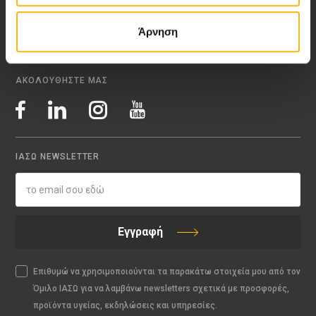
My Life Magazine
Άρνηση
Medical Directory
ΑΚΟΛΟΥΘΗΣΤΕ ΜΑΣ
ΙΑΣΩ NEWSLETTER
Εγγραφή
Επιθυμώ να χρησιμοποιούνται τα παρακάτω στοιχεία μου από τον
Όμιλο ΙΑΣΩ για να λαμβάνω newsletters σχετικά με προσφορές,
προϊόντα υγείας, εκδηλώσεις και υπηρεσίες.