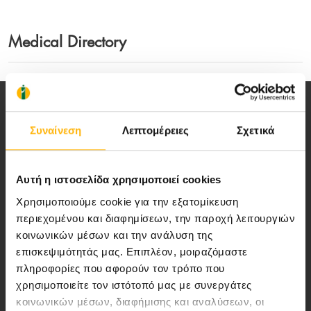
Medical Directory
Συναίνεση
Λεπτομέρειες
Σχετικά
Αποστολή μας να παρέχουμε υψηλής
Αυτή η ιστοσελίδα χρησιμοποιεί cookies
ποιότητας ολοκληρωμένες υπηρεσίες
Χρησιμοποιούμε cookie για την εξατομίκευση
υγείας.
περιεχομένου και διαφημίσεων, την παροχή λειτουργιών
κοινωνικών μέσων και την ανάλυση της
επισκεψιμότητάς μας. Επιπλέον, μοιραζόμαστε
πληροφορίες που αφορούν τον τρόπο που
Περιοχή Ιατρών
χρησιμοποιείτε τον ιστότοπό μας με συνεργάτες
κοινωνικών μέσων, διαφήμισης και αναλύσεων, οι