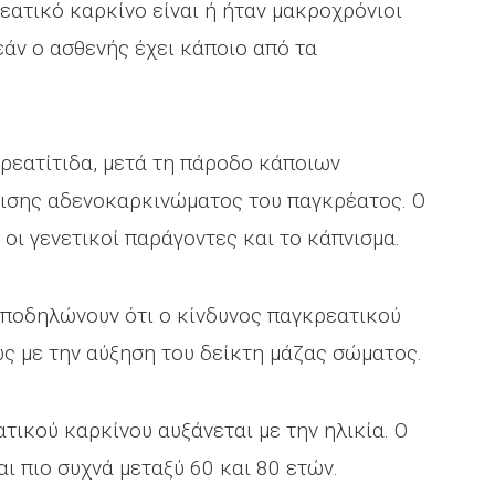
ατικό καρκίνο είναι ή ήταν μακροχρόνιοι
εάν ο ασθενής έχει κάποιο από τα
ρεατίτιδα, μετά τη πάροδο κάποιων
νισης αδενοκαρκινώματος του παγκρέατος. Ο
οι γενετικοί παράγοντες και το κάπνισμα.
ποδηλώνουν ότι ο κίνδυνος παγκρεατικού
ς με την αύξηση του δείκτη μάζας σώματος.
ικού καρκίνου αυξάνεται με την ηλικία. Ο
ι πιο συχνά μεταξύ 60 και 80 ετών.