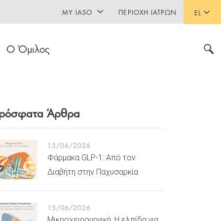
MY IASO
ΠΕΡΙΟΧΉ ΙΑΤΡΏΝ
EL
Ο Όμιλος
ρόσφατα Άρθρα
15/06/2026
Φάρμακα GLP-1: Από τον
Διαβήτη στην Παχυσαρκία
15/06/2026
Μικροχειρουργική: Η ελπίδα για