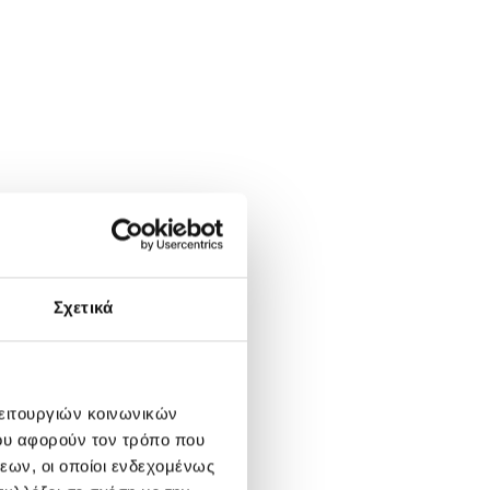
Σχετικά
λειτουργιών κοινωνικών
ου αφορούν τον τρόπο που
εων, οι οποίοι ενδεχομένως