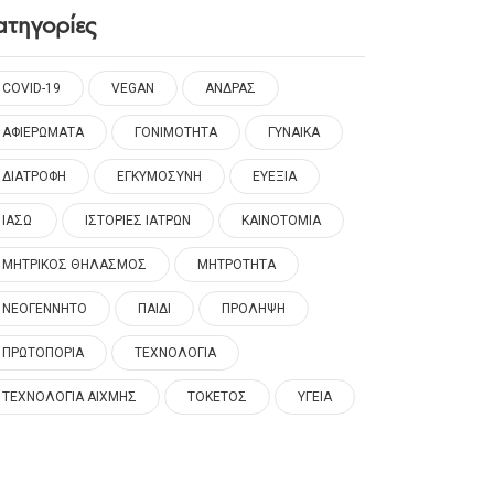
ατηγορίες
COVID-19
VEGAN
ΑΝΔΡΑΣ
ΑΦΙΕΡΩΜΑΤΑ
ΓΟΝΙΜΟΤΗΤΑ
ΓΥΝΑΙΚΑ
ΔΙΑΤΡΟΦΗ
ΕΓΚΥΜΟΣΥΝΗ
ΕΥΕΞΙΑ
ΙΑΣΩ
ΙΣΤΟΡΙΕΣ ΙΑΤΡΩΝ
ΚΑΙΝΟΤΟΜΙΑ
ΜΗΤΡΙΚΟΣ ΘΗΛΑΣΜΟΣ
ΜΗΤΡΟΤΗΤΑ
ΝΕΟΓΕΝΝΗΤΟ
ΠΑΙΔΙ
ΠΡΟΛΗΨΗ
ΠΡΩΤΟΠΟΡΙΑ
ΤΕΧΝΟΛΟΓΙΑ
ΤΕΧΝΟΛΟΓΙΑ ΑΙΧΜΗΣ
ΤΟΚΕΤΟΣ
ΥΓΕΙΑ