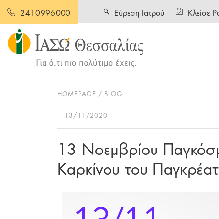
Εύρεση Ιατρού
Κλείσε Ρ
2410996000
HOMEPAGE
BLOG
13/11/2020
13 Νοεμβρίου Παγκόσμ
Καρκίνου του Παγκρέα