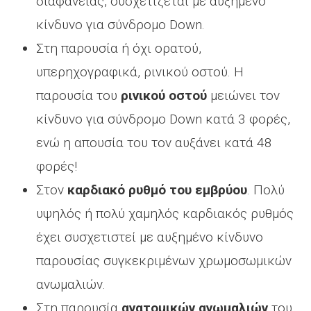
διαφάνειας, συσχετίζεται με αυξημένο
κίνδυνο για σύνδρομο Down.
Στη παρουσία ή όχι ορατού,
υπερηχογραφικά, ρινικού οστού. Η
παρουσία του
ρινικού οστού
μειώνει τον
κίνδυνο για σύνδρομο Down κατά 3 φορές,
ενώ η απουσία του τον αυξάνει κατά 48
φορές!
Στον
καρδιακό ρυθμό του εμβρύου
. Πολύ
υψηλός ή πολύ χαμηλός καρδιακός ρυθμός
έχει συσχετιστεί με αυξημένο κίνδυνο
παρουσίας συγκεκριμένων χρωμοσωμικών
ανωμαλιών.
Στη παρουσία
ανατομικών ανωμαλιών
του