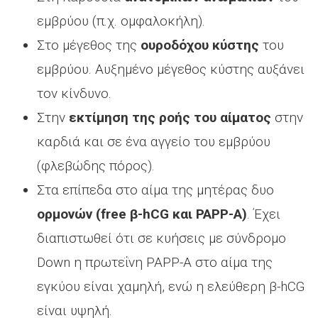
εμβρύου (π.χ. ομφαλοκήλη).
Στο μέγεθος της
ουροδόχου κύστης
του
εμβρύου. Αυξημένο μέγεθος κύστης αυξάνει
τον κίνδυνο.
Στην
εκτίμηση της ροής του αίματος
στην
καρδιά και σε ένα αγγείο του εμβρύου
(φλεβώδης πόρος).
Στα επίπεδα στο αίμα της μητέρας δυο
ορμονών (free β-hCG και PAPP-A)
. Έχει
διαπιστωθεί ότι σε κυήσεις με σύνδρομο
Down η πρωτεΐνη PAPP-A στο αίμα της
εγκύου είναι χαμηλή, ενώ η ελεύθερη β-hCG
είναι υψηλή.