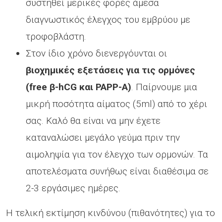
συστηθεί μερικές φορές άμεσα
διαγνωστικός έλεγχος του εμβρύου με
τροφοβλάστη.
Στον ίδιο χρόνο διενεργόυνται οι
βιοχημικές εξετάσεις για τις ορμόνες
(free β-hCG και PAPP-A)
. Παίρνουμε μια
μικρή ποσότητα αίματος (5ml) από το χέρι
σας. Καλό θα είναι να μην έχετε
καταναλώσει μεγάλο γεύμα πριν την
αιμοληψία για τον έλεγχο των ορμονών. Τα
αποτελέσματα συνήθως είναι διαθέσιμα σε
2-3 εργάσιμες ημέρες.
Η τελική εκτίμηση κινδύνου (πιθανότητες) για το