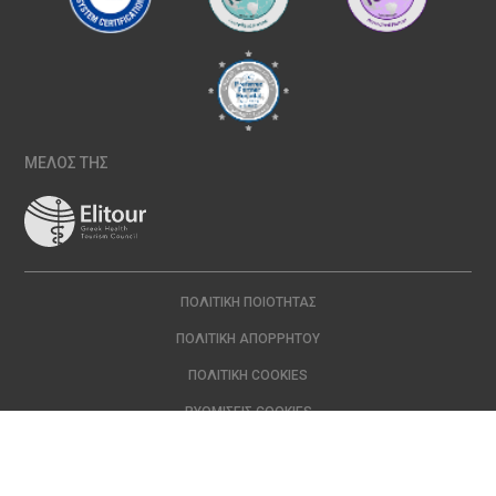
ΜΕΛΟΣ ΤΗΣ
ΠΟΛΙΤΙΚΉ ΠΟΙΌΤΗΤΑΣ
ΠΟΛΙΤΙΚΉ ΑΠΟΡΡΉΤΟΥ
ΠΟΛΙΤΙΚΉ COOKIES
ΡΥΘΜΊΣΕΙΣ COOKIES
Copyright © 2024 ΙΑΣΩ | All Rights Reserved Created with
by
DOPE