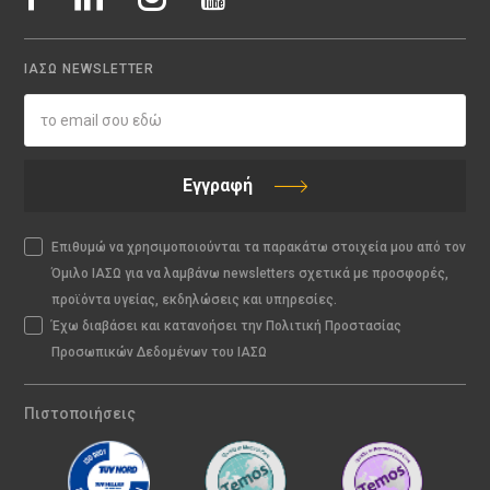
ΙΑΣΩ NEWSLETTER
Εγγραφή
Επιθυμώ να χρησιμοποιούνται τα παρακάτω στοιχεία μου από τον
Όμιλο ΙΑΣΩ για να λαμβάνω newsletters σχετικά με προσφορές,
προϊόντα υγείας, εκδηλώσεις και υπηρεσίες.
Έχω διαβάσει και κατανοήσει την Πολιτική Προστασίας
Προσωπικών Δεδομένων του ΙΑΣΩ
Πιστοποιήσεις