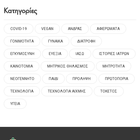
Κατηγορίες
COVID-19
VEGAN
ΑΝΔΡΑΣ
ΑΦΙΕΡΩΜΑΤΑ
ΓΟΝΙΜΟΤΗΤΑ
ΓΥΝΑΙΚΑ
ΔΙΑΤΡΟΦΗ
ΕΓΚΥΜΟΣΥΝΗ
ΕΥΕΞΙΑ
ΙΑΣΩ
ΙΣΤΟΡΙΕΣ ΙΑΤΡΩΝ
ΚΑΙΝΟΤΟΜΙΑ
ΜΗΤΡΙΚΟΣ ΘΗΛΑΣΜΟΣ
ΜΗΤΡΟΤΗΤΑ
ΝΕΟΓΕΝΝΗΤΟ
ΠΑΙΔΙ
ΠΡΟΛΗΨΗ
ΠΡΩΤΟΠΟΡΙΑ
ΤΕΧΝΟΛΟΓΙΑ
ΤΕΧΝΟΛΟΓΙΑ ΑΙΧΜΗΣ
ΤΟΚΕΤΟΣ
ΥΓΕΙΑ