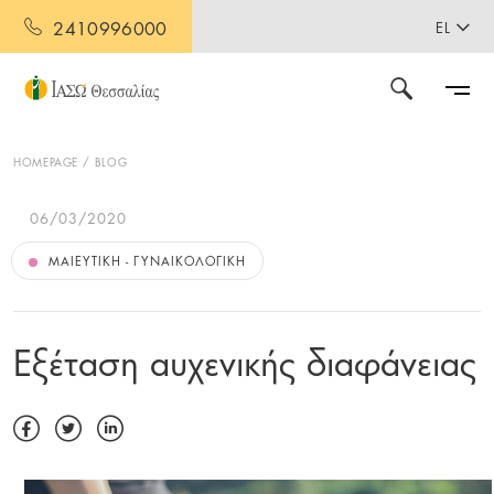
2410996000
EL
HOMEPAGE
BLOG
06/03/2020
ΜΑΙΕΥΤΙΚΉ - ΓΥΝΑΙΚΟΛΟΓΙΚΉ
Εξέταση αυχενικής διαφάνειας