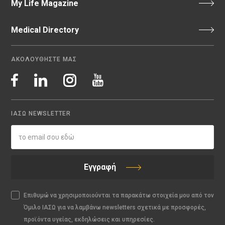
My Life Magazine
Medical Directory
ΑΚΟΛΟΥΘΗΣΤΕ ΜΑΣ
ΙΑΣΩ NEWSLETTER
Εγγραφή
Επιθυμώ να χρησιμοποιούνται τα παρακάτω στοιχεία μου από τον
Όμιλο ΙΑΣΩ για να λαμβάνω newsletters σχετικά με προσφορές,
προϊόντα υγείας, εκδηλώσεις και υπηρεσίες.