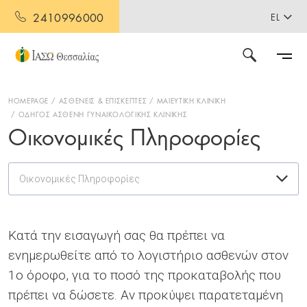
2410996000
EL
HOMEPAGE
ΑΣΘΕΝΕΙΣ & ΕΠΙΣΚΕΠΤΕΣ
ΜΑΙΕΥΤΙΚΗ ΚΛΙΝΙΚΗ
ΟΔΗΓΟΣ ΑΣΘΕΝΗ ΓΥΝΑΙΚΟΛΟΓΙΚΗΣ ΚΛΙΝΙΚΗΣ
Οικονομικές Πληροφορίες
Οικονομικές Πληροφορίες
Κατά την εισαγωγή σας θα πρέπει να
ενημερωθείτε από το λογιστήριο ασθενών στον
1ο όροφο, για το ποσό της προκαταβολής που
πρέπει να δώσετε. Αν προκύψει παρατεταμένη