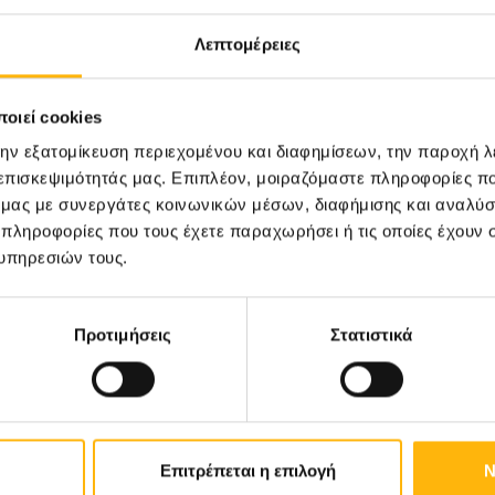
Λεπτομέρειες
οιεί cookies
την εξατομίκευση περιεχομένου και διαφημίσεων, την παροχή 
 επισκεψιμότητάς μας. Επιπλέον, μοιραζόμαστε πληροφορίες π
ό μας με συνεργάτες κοινωνικών μέσων, διαφήμισης και αναλύσ
 πληροφορίες που τους έχετε παραχωρήσει ή τις οποίες έχουν σ
υπηρεσιών τους.
Προτιμήσεις
Στατιστικά
11/06/2026
Ρομποτική χειρουργική και
Επιτρέπεται η επιλογή
Ν