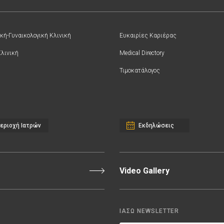
κή-Γυναικολογική Κλινική
Ευκαιρίες Καριέρας
Κλινική
Medical Directory
Τιμοκατάλογος
εριοχή Ιατρών
Εκδηλώσεις
Video Gallery
ΙΑΣΩ NEWSLETTER