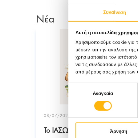
Συναίνεση
Νέα
Αυτή η ιστοσελίδα χρησιμοπ
Χρησιμοποιούμε cookie για 
μέσων και την ανάλυση της
χρησιμοποιείτε τον ιστότοπ
να τις συνδυάσουν με άλλες
από μέρους σας χρήση των 
Επιλογή
Αναγκαία
συγκατάθεσης
08/07/2026
ic
Το ΙΑΣΩ Θεσσαλίας
Άρνηση