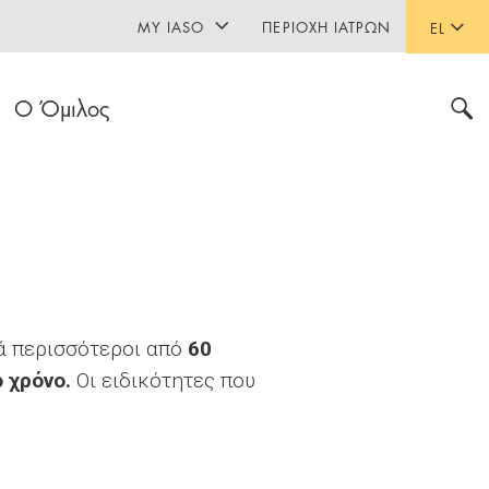
MY IASO
ΠΕΡΙΟΧΉ ΙΑΤΡΏΝ
EL
Ο Όμιλος
κά περισσότεροι από
60
 χρόνο.
Οι ειδικότητες που