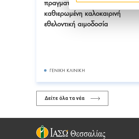
ο ΙΑΣΩ
πραγματοποίησε την
ναμικά
καθιερωμένη καλοκαιρινή
νη
εθελοντική αιμοδοσία
ΓΕΝΙΚΉ ΚΛΙΝΙΚΉ
Δείτε όλα τα νέα