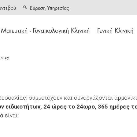
αντεβού
Εύρεση Υπηρεσίας
Μαιευτική - Γυναικολογική Κλινική
Γενική Κλινική
ΡΙΕΣ
Θεσσαλίας, συμμετέχουν και συνεργάζονται αρμονι
ν ειδικοτήτων, 24 ώρες το 24ωρο, 365 ημέρες το
 είναι: