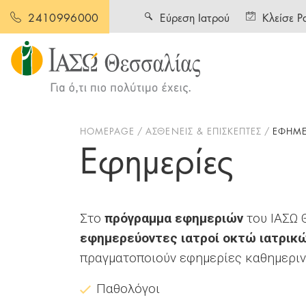
Εύρεση Ιατρού
Κλείσε Ρ
2410996000
HOMEPAGE
ΑΣΘΕΝΕΙΣ & ΕΠΙΣΚΕΠΤΕΣ
ΕΦΗΜΕ
Εφημερίες
Στο
πρόγραμμα εφημεριών
του ΙΑΣΩ 
εφημερεύοντες ιατροί οκτώ ιατρικώ
πραγματοποιούν εφημερίες καθημερινά
Παθολόγοι