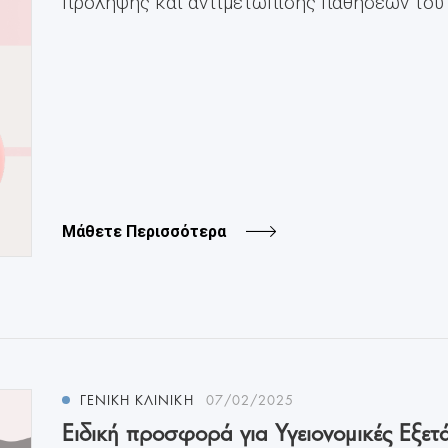
πρόληψης και αντιμετώπισης παθήσεων του μ
Μάθετε Περισσότερα
ΓΕΝΙΚΉ ΚΛΙΝΙΚΉ
07/02/2025
Ειδική προσφορά για Υγειονομικές Εξετ