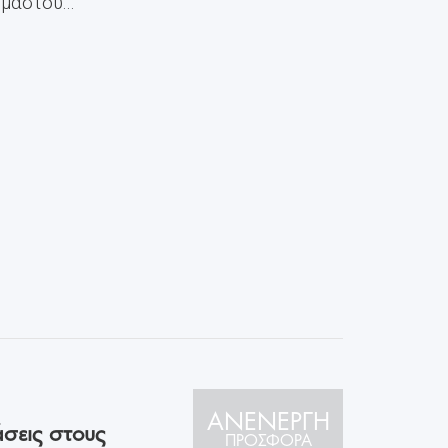
αστού...
ΑΝΕΝΕΡΓΗ
άσεις στους
ΠΡΟΣΦΟΡΑ