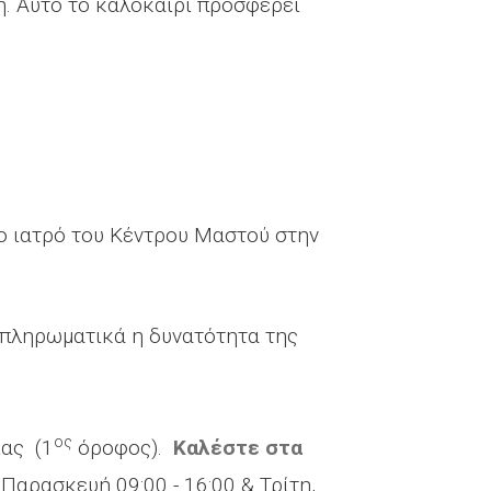
. Αυτό το καλοκαίρι προσφέρει
ο ιατρό του Κέντρου Μαστού στην
μπληρωματικά η δυνατότητα της
ος
ίας (1
όροφος).
Καλέστε στα
Παρασκευή 09:00 - 16:00 & Τρίτη,