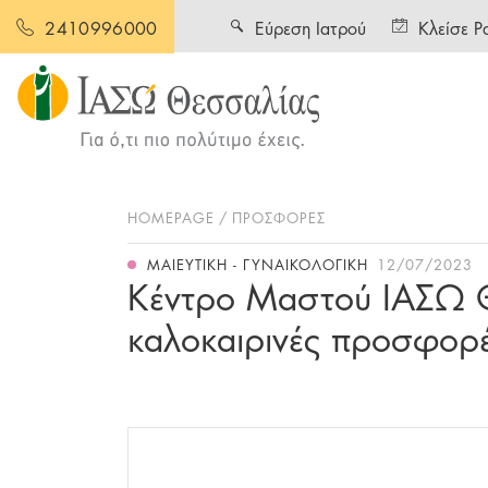
Εύρεση Ιατρού
Κλείσε Ρ
2410996000
HOMEPAGE
ΠΡΟΣΦΟΡΕΣ
ΜΑΙΕΥΤΙΚΉ - ΓΥΝΑΙΚΟΛΟΓΙΚΉ
12/07/2023
Κέντρο Μαστού ΙΑΣΩ Θ
καλοκαιρινές προσφορ