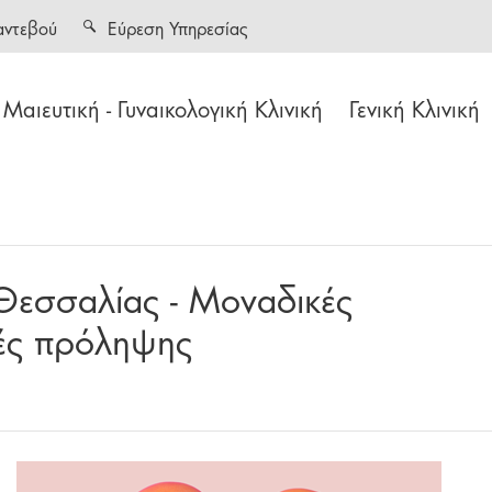
αντεβού
Εύρεση Υπηρεσίας
Μαιευτική - Γυναικολογική Κλινική
Γενική Κλινική
εσσαλίας - Μοναδικές
ές πρόληψης