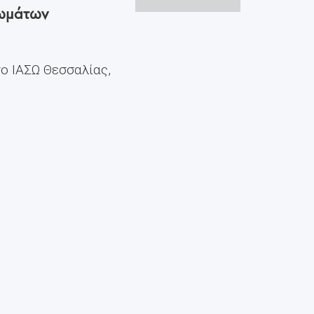
Σωμάτων
το ΙΑΣΩ Θεσσαλίας,