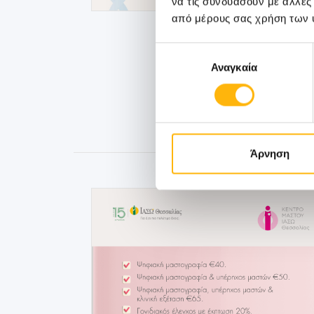
να τις συνδυάσουν με άλλες
από μέρους σας χρήση των 
Επιλογή
Αναγκαία
συγκατάθεσης
Άρνηση