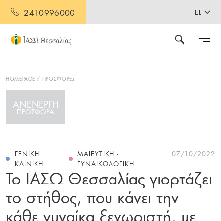
2410996000
EL
HOMEPAGE
ΠΡΟΣΦΟΡΕΣ
ΑΝΕΝΕΡΓΗ
ΠΡΟΣΦΟΡΑ
ΓΕΝΙΚΉ
ΜΑΙΕΥΤΙΚΉ -
07/10/2022
ΚΛΙΝΙΚΉ
ΓΥΝΑΙΚΟΛΟΓΙΚΉ
Το ΙΑΣΩ Θεσσαλίας γιορτάζει
το στήθος, που κάνει την
κάθε γυναίκα ξεχωριστή, με