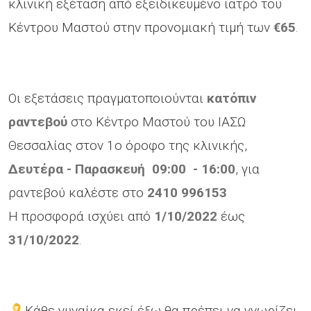
κλινική εξέταση από εξειδικευμένο ιατρό του
Κέντρου Μαστού στην προνομιακή τιμή των
€65
.
Οι εξετάσεις πραγματοποιούνται
κατόπιν
ραντεβού
στο Κέντρο Μαστού του ΙΑΣΩ
Θεσσαλίας στον 1ο όροφο της κλινικής,
Δευτέρα - Παρασκευή 09:00 - 16:00
, για
ραντεβού καλέστε στο
2410 996153
Η προσφορά ισχύει από
1/10/2022
έως
31/10/2022
.
🎗️Κάθε γυναίκα εκεί έξω θα πρέπει να γνωρίζει