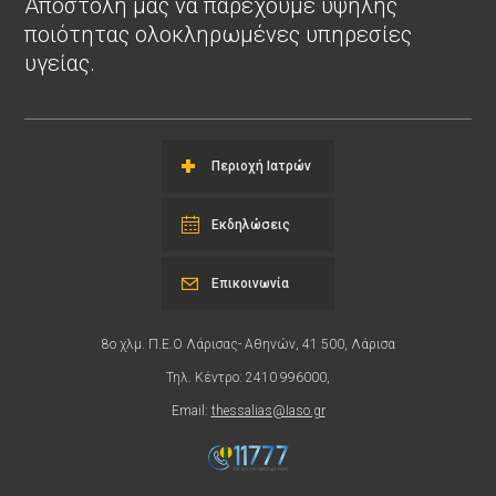
Αποστολή μας να παρέχουμε υψηλής
ποιότητας ολοκληρωμένες υπηρεσίες
υγείας.
Περιοχή Ιατρών
Εκδηλώσεις
Επικοινωνία
8ο χλμ. Π.Ε.Ο Λάρισας- Αθηνών, 41 500, Λάρισα
Τηλ. Κέντρο: 2410 996000,
Email:
thessalias@Iaso.gr