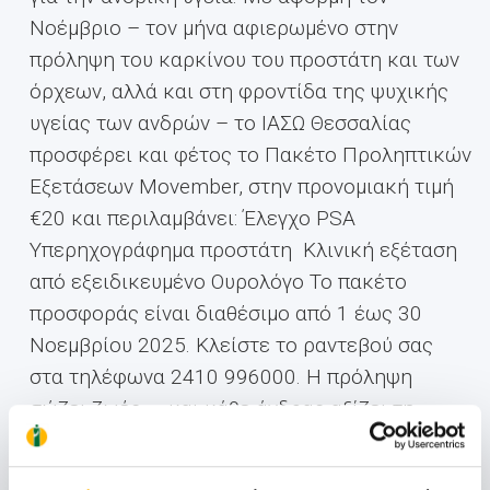
Νοέμβριο – τον μήνα αφιερωμένο στην
πρόληψη του καρκίνου του προστάτη και των
όρχεων, αλλά και στη φροντίδα της ψυχικής
υγείας των ανδρών – το ΙΑΣΩ Θεσσαλίας
προσφέρει και φέτος το Πακέτο Προληπτικών
Εξετάσεων Movember, στην προνομιακή τιμή
€20 και περιλαμβάνει: Έλεγχο PSA
Υπερηχογράφημα προστάτη Κλινική εξέταση
από εξειδικευμένο Ουρολόγο Το πακέτο
προσφοράς είναι διαθέσιμο από 1 έως 30
Νοεμβρίου 2025. Κλείστε το ραντεβού σας
στα τηλέφωνα 2410 996000. Η πρόληψη
σώζει ζωές — και κάθε άνδρας αξίζει τη
φροντίδα και την προσοχή που χρειάζετ...
Μάθετε Περισσότερα