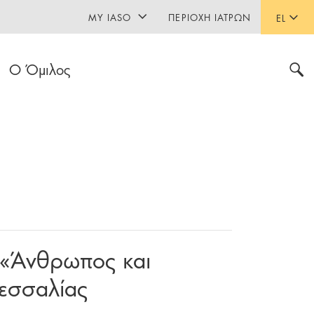
MY IASO
ΠΕΡΙΟΧΉ ΙΑΤΡΏΝ
EL
Ο Όμιλος
α «Άνθρωπος και
εσσαλίας