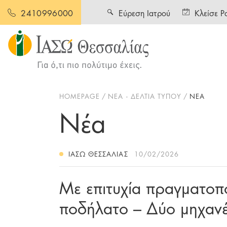
Εύρεση Ιατρού
Κλείσε Ρ
2410996000
HOMEPAGE
ΝΕΑ - ΔΕΛΤΙΑ ΤΥΠΟΥ
ΝΕΑ
Νέα
ΙΑΣΩ ΘΕΣΣΑΛΊΑΣ
10/02/2026
Με επιτυχία πραγματοπ
ποδήλατο – Δύο μηχαν