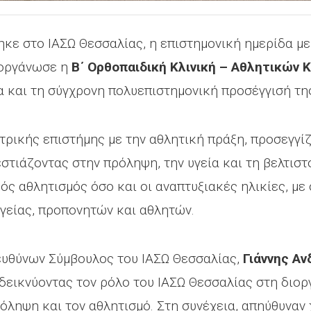
ηκε στο ΙΑΣΩ Θεσσαλίας, η επιστημονική ημερίδα με
ιοργάνωσε η
Β΄ Ορθοπαιδική Κλινική – Αθλητικών
α και τη σύγχρονη πολυεπιστημονική προσέγγισή τη
ατρικής επιστήμης με την αθλητική πράξη, προσεγγί
εστιάζοντας στην πρόληψη, την υγεία και τη βελτισ
ός αθλητισμός όσο και οι αναπτυξιακές ηλικίες, με
γείας, προπονητών και αθλητών.
ιευθύνων Σύμβουλος του ΙΑΣΩ Θεσσαλίας,
Γιάννης Α
αδεικνύοντας τον ρόλο του ΙΑΣΩ Θεσσαλίας στη δι
ρόληψη και τον αθλητισμό. Στη συνέχεια, απηύθυναν