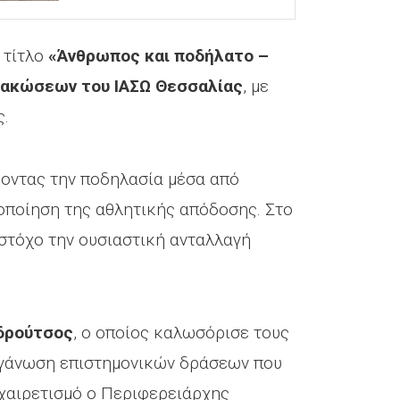
 τίτλο
«Άνθρωπος και ποδήλατο –
 Κακώσεων του ΙΑΣΩ Θεσσαλίας
, με
ς.
ζοντας την ποδηλασία μέσα από
τοποίηση της αθλητικής απόδοσης. Στο
 στόχο την ουσιαστική ανταλλαγή
νδρούτσος
, ο οποίος καλωσόρισε τους
οργάνωση επιστημονικών δράσεων που
 χαιρετισμό ο Περιφερειάρχης