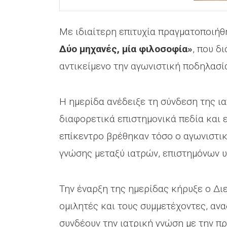
Με ιδιαίτερη επιτυχία πραγματοποιήθ
Δύο μηχανές, μία φιλοσοφία»
, που δ
αντικείμενο την αγωνιστική ποδηλασί
Η ημερίδα ανέδειξε τη σύνδεση της ι
διαφορετικά επιστημονικά πεδία και 
επίκεντρο βρέθηκαν τόσο ο αγωνιστικ
γνώσης μεταξύ ιατρών, επιστημόνων υ
Την έναρξη της ημερίδας κήρυξε ο Δ
ομιλητές και τους συμμετέχοντες, αν
συνδέουν την ιατρική γνώση με την π