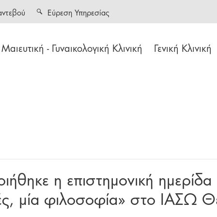
αντεβού
Εύρεση Υπηρεσίας
Μαιευτική - Γυναικολογική Κλινική
Γενική Κλινική
οιήθηκε η επιστημονική ημερίδ
ές, μία φιλοσοφία» στο ΙΑΣΩ Θ