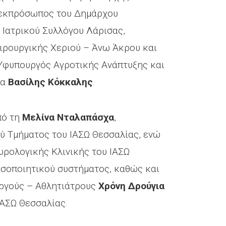
ι εκπρόσωπος του Δημάρχου
υ Ιατρικού Συλλόγου Λάρισας,
ειρουργικής Χεριού – Άνω Άκρου και
 Υφυπουργός Αγροτικής Ανάπτυξης και
ία
Βασίλης Κόκκαλης
.
πό τη
Μελίνα Νταλαπάσχα
,
ού Τμήματος του ΙΑΣΩ Θεσσαλίας, ενώ
Ουρολογικής Κλινικής του ΙΑΣΩ
οσοποιητικού συστήματος, καθώς και
υργούς – Αθλητιάτρους
Χρόνη Δρούγια
ΙΑΣΩ Θεσσαλίας.