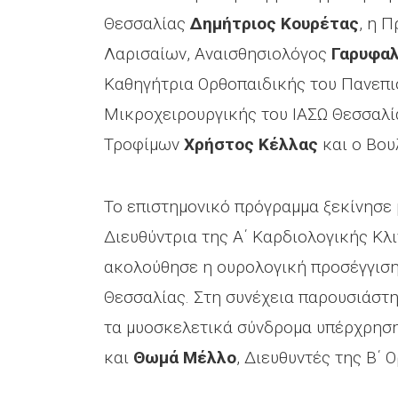
Θεσσαλίας
Δημήτριος Κουρέτας
, η 
Λαρισαίων, Αναισθησιολόγος
Γαρυφαλ
Καθηγήτρια Ορθοπαιδικής του Πανεπισ
Μικροχειρουργικής του ΙΑΣΩ Θεσσαλί
Τροφίμων
Χρήστος Κέλλας
και ο Βου
Το επιστημονικό πρόγραμμα ξεκίνησε
Διευθύντρια της Α΄ Καρδιολογικής Κλ
ακολούθησε η ουρολογική προσέγγισ
Θεσσαλίας. Στη συνέχεια παρουσιάστ
τα μυοσκελετικά σύνδρομα υπέρχρηση
και
Θωμά Μέλλο
, Διευθυντές της Β΄