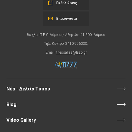
Εκδηλώσεις
Επικοινωνία
8ο χλμ. Π.Ε.Ο Λάρισας- Αθηνών, 41 500, Λάρισα
Τηλ. Κέντρο: 2410 996000,
Email:
thessalias@Iaso.gr
Νέα - Δελτία Τύπου
Blog
Video Gallery