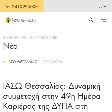
2410996000
EL
HOMEPAGE
ΝΕΑ - ΔΕΛΤΙΑ ΤΥΠΟΥ
ΝΕΑ
Νέα
ΙΑΣΩ ΘΕΣΣΑΛΊΑΣ
12/01/2026
ΙΑΣΩ Θεσσαλίας: Δυναμική
συμμετοχή στην 49η Ημέρα
Καριέρας της ΔΥΠΑ στη