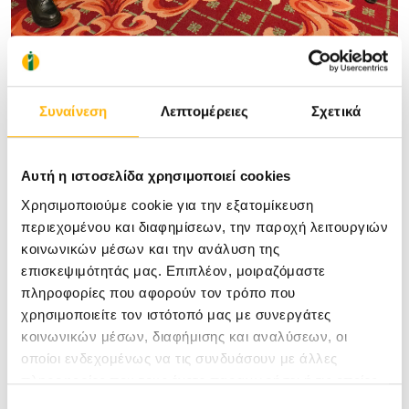
Συναίνεση
Λεπτομέρειες
Σχετικά
Αυτή η ιστοσελίδα χρησιμοποιεί cookies
Χρησιμοποιούμε cookie για την εξατομίκευση
περιεχομένου και διαφημίσεων, την παροχή λειτουργιών
κοινωνικών μέσων και την ανάλυση της
επισκεψιμότητάς μας. Επιπλέον, μοιραζόμαστε
πληροφορίες που αφορούν τον τρόπο που
χρησιμοποιείτε τον ιστότοπό μας με συνεργάτες
κοινωνικών μέσων, διαφήμισης και αναλύσεων, οι
οποίοι ενδεχομένως να τις συνδυάσουν με άλλες
πληροφορίες που τους έχετε παραχωρήσει ή τις οποίες
έχουν συλλέξει σε σχέση με την από μέρους σας χρήση
Επιλογή