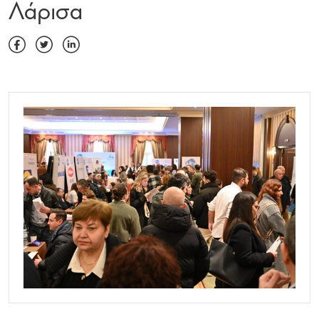
Λάρισα