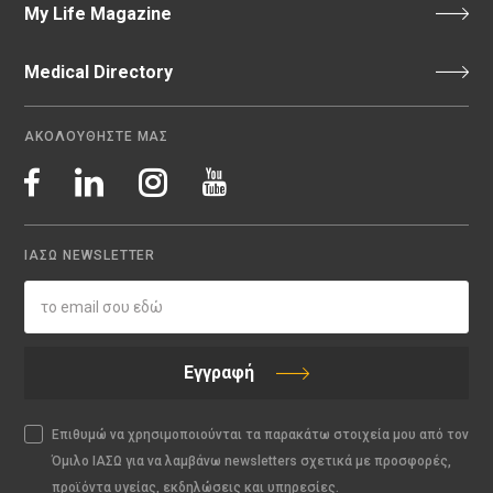
My Life Magazine
Medical Directory
ΑΚΟΛΟΥΘΗΣΤΕ ΜΑΣ
ΙΑΣΩ NEWSLETTER
Εγγραφή
Επιθυμώ να χρησιμοποιούνται τα παρακάτω στοιχεία μου από τον
Όμιλο ΙΑΣΩ για να λαμβάνω newsletters σχετικά με προσφορές,
προϊόντα υγείας, εκδηλώσεις και υπηρεσίες.