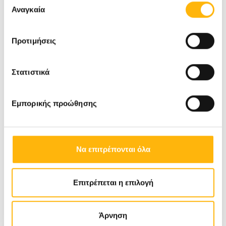
των υπηρεσιών τους.
Αναγκαία
συγκατάθεσης
Προτιμήσεις
Στατιστικά
Εμπορικής προώθησης
Να επιτρέπονται όλα
Επιτρέπεται η επιλογή
Άρνηση