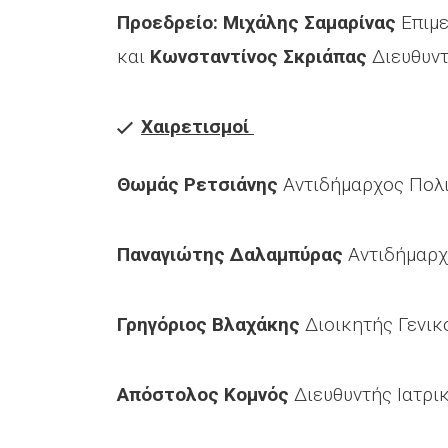
Προεδρείο: Μιχάλης Σαμαρίνας
Επιμε
και
Κωνσταντίνος Σκριάπας
Διευθυντ
Χαιρετισμοί
Θωμάς Ρετσιάνης
Αντιδήμαρχος Πολ
Παναγιώτης Δαλαμπύρας
Αντιδήμαρχο
Γρηγόριος Βλαχάκης
Διοικητής Γενι
Απόστολος Κομνός
Διευθυντής Ιατρι