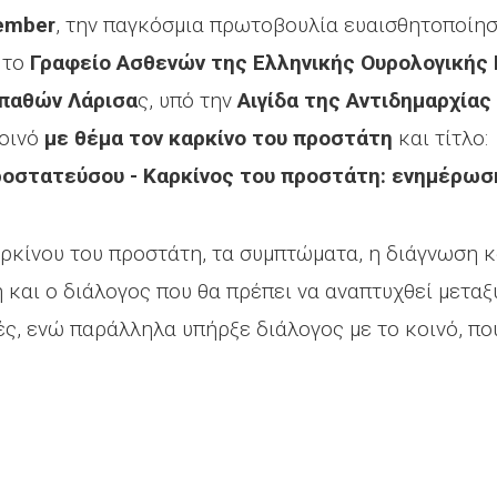
ember
, την παγκόσμια πρωτοβουλία ευαισθητοποίηση
, το
Γραφείο Ασθενών της Ελληνικής Ουρολογικής 
οπαθών Λάρισα
ς, υπό την
Αιγίδα της Αντιδημαρχίας
κοινό
με θέμα τον καρκίνο του προστάτη
και τίτλο:
οστατεύσου - Καρκίνος του προστάτη: ενημέρωσ
καρκίνου του προστάτη, τα συμπτώματα, η διάγνωση 
 και ο διάλογος που θα πρέπει να αναπτυχθεί μεταξ
ς, ενώ παράλληλα υπήρξε διάλογος με το κοινό, πο