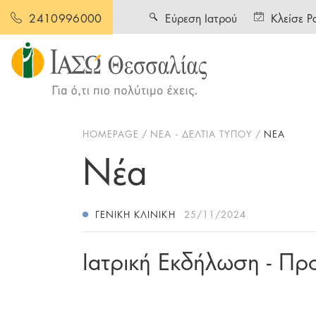
Εύρεση Ιατρού
Κλείσε Ρ
2410996000
HOMEPAGE
ΝΕΑ - ΔΕΛΤΙΑ ΤΥΠΟΥ
ΝΕΑ
Νέα
ΓΕΝΙΚΉ ΚΛΙΝΙΚΉ
25/11/2024
Ιατρική Εκδήλωση - Πρ