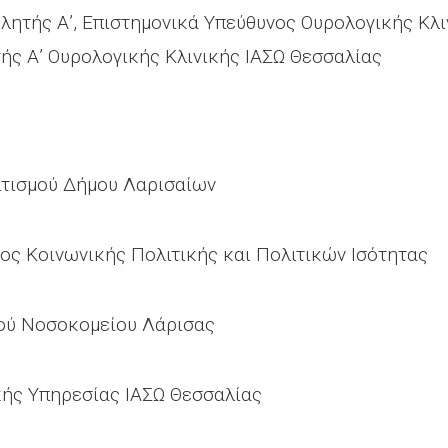
λητής Α’, Επιστημονικά Υπεύθυνος Ουρολογικής Κλ
ής Α’ Ουρολογικής Κλινικής ΙΑΣΩ Θεσσαλίας
ιτισμού Δήμου Λαρισαίων
ς Κοινωνικής Πολιτικής και Πολιτικών Ισότητας
κού Νοσοκομείου Λάρισας
κής Υπηρεσίας ΙΑΣΩ Θεσσαλίας