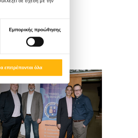
υλλέξει σε σχέση με την
Εμπορικής προώθησης
α επιτρέπονται όλα