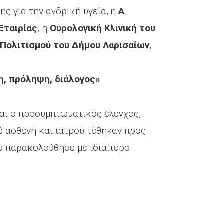
ς για την ανδρική υγεία, η
Α
Εταιρίας
, η
Ουρολογική Κλινική του
 Πολιτισμού του Δήμου Λαρισαίων
,
η, πρόληψη, διάλογος»
και ο προσυμπτωματικός έλεγχος,
ύ ασθενή και ιατρού τέθηκαν προς
υ παρακολούθησε με ιδιαίτερο