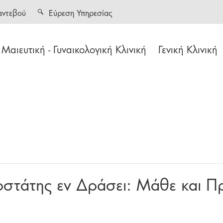
αντεβού
Εύρεση Υπηρεσίας
Μαιευτική - Γυναικολογική Κλινική
Γενική Κλινική
οστάτης εν Δράσει: Μάθε και 