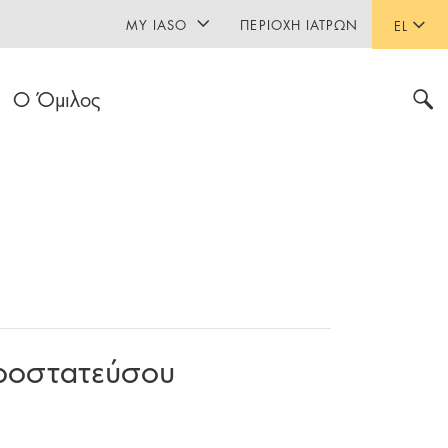
MY IASO
ΠΕΡΙΟΧΉ ΙΑΤΡΏΝ
EL
Ο Όμιλος
Προστατεύσου