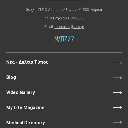
8ο χλμ. Π.Ε.Ο Λάρισας- Αθηνών, 41 500, Λάρισα
Τηλ. Κέντρο: 2410 996000,
Email:
thessalias@Iaso.gr
Νέα - Δελτία Τύπου
Blog
Video Gallery
My Life Magazine
Medical Directory