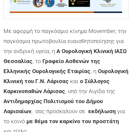
Με αφορμή το παγκόσμιο κίνημα Movember, την
παγκόσμια πρωτοβουλία ευαισθητοποίησης για
την ανδρική υγεία, η
Α Ουρολογική Κλινική ΙΑΣΩ
Θεσσαλίας
, το
Γραφείο Ασθενών της
Ελληνικής Ουρολογικής Εταιρίας
, η
Ουρολογική
Κλινική του Γ.Ν. Λάρισας
και
ο
Σύλλογος
Καρκινοπαθών Λάρισας
, υπό την Αιγίδα της
Αντιδημαρχίας Πολιτισμού του Δήμου
Λαρισαίων
, σας προσκαλούν σε
εκδήλωση
για
το κοινό
με θέμα τον καρκίνο του προστάτη
και τίτλο: