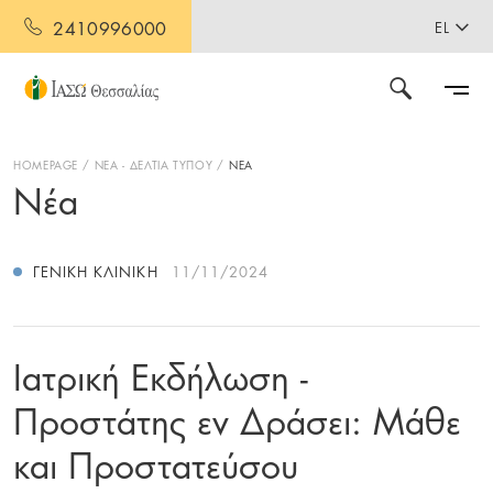
2410996000
EL
HOMEPAGE
ΝΕΑ - ΔΕΛΤΙΑ ΤΥΠΟΥ
ΝΕΑ
Νέα
ΓΕΝΙΚΉ ΚΛΙΝΙΚΉ
11/11/2024
Ιατρική Εκδήλωση -
Προστάτης εν Δράσει: Μάθε
και Προστατεύσου