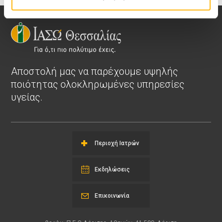
Αποστολή μας να παρέχουμε υψηλής
ποιότητας ολοκληρωμένες υπηρεσίες
υγείας.
Περιοχή Ιατρών
Εκδηλώσεις
Επικοινωνία