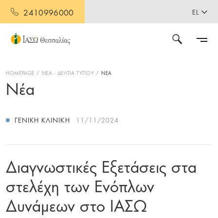
2410996000
EL
HOMEPAGE
ΝΕΑ - ΔΕΛΤΙΑ ΤΥΠΟΥ
ΝΕΑ
Νέα
ΓΕΝΙΚΉ ΚΛΙΝΙΚΉ
11/11/2024
Διαγνωστικές Εξετάσεις στα
στελέχη των Ενόπλων
Δυνάμεων στο ΙΑΣΩ