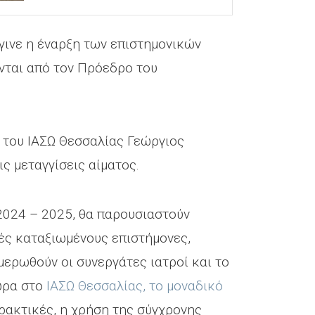
γινε η έναρξη των επιστημονικών
ονται από τον Πρόεδρο του
 του ΙΑΣΩ Θεσσαλίας Γεώργιος
ις μεταγγίσεις αίματος.
2024 – 2025, θα παρουσιαστούν
τές καταξιωμένους επιστήμονες,
ημερωθούν οι συνεργάτες ιατροί και το
ώρα στο
ΙΑΣΩ Θεσσαλίας, το μοναδικό
πρακτικές, η χρήση της σύγχρονης