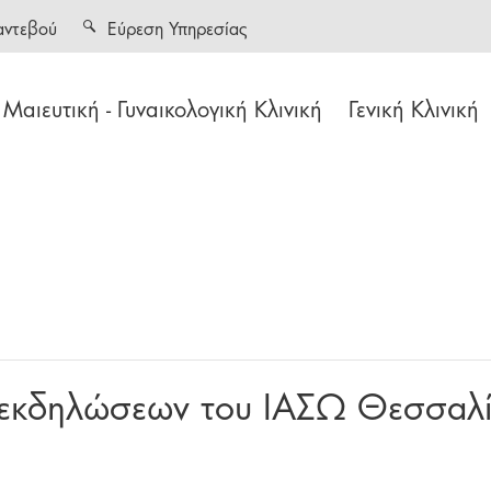
αντεβού
Εύρεση Υπηρεσίας
Μαιευτική - Γυναικολογική Κλινική
Γενική Κλινική
 εκδηλώσεων του ΙΑΣΩ Θεσσαλία