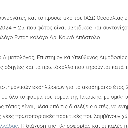
υνεργάτες και το προσωπικό του ΙΑΣΩ Θεσσαλίας έ
024 – 25, που φέτος είναι υβριδικές και συντονίζ
ολόγο Εντατικολόγο Δρ. Κομνό Απόστολο.
ο Αιματολόγος, Επιστημονικά Υπεύθυνος Αιμοδοσίας
τις οδηγίες και τα πρωτόκολλα που τηρούνται κατά τ
πιστημονικών εκδηλώσεων για το ακαδημαϊκό έτος 
 σε όλο το φάσμα του τομέα της Ιατρικής, με ομιλη
ς τόπος είναι, μέσα από τις διαλέξεις αυτές, να εν
ις νέες πρωτοποριακές πρακτικές που λαμβάνουν χ
Ελλάδας
. Η διάχυση της πληροφορίας και οι καλές 