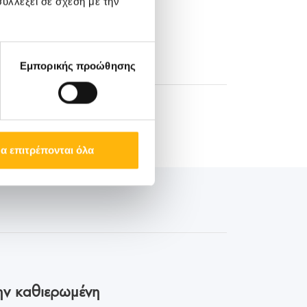
υλλέξει σε σχέση με την
Εμπορικής προώθησης
α επιτρέπονται όλα
ην καθιερωμένη