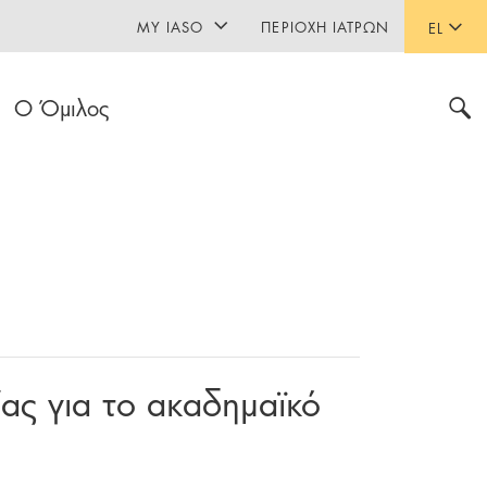
MY IASO
ΠΕΡΙΟΧΉ ΙΑΤΡΏΝ
EL
Ο Όμιλος
ς για το ακαδημαϊκό