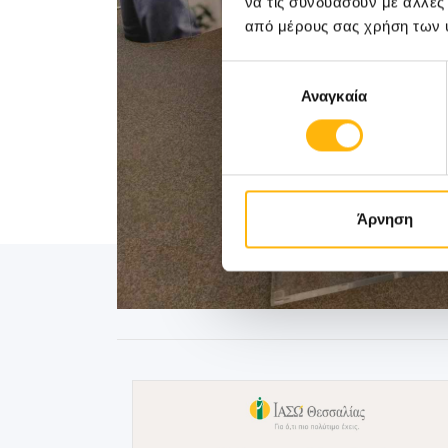
να τις συνδυάσουν με άλλες
από μέρους σας χρήση των 
Επιλογή
Αναγκαία
συγκατάθεσης
Άρνηση
ΔΕΙΤΕ ΕΠΙΣΗΣ: