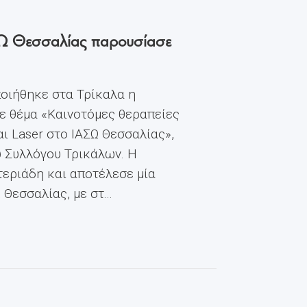
ΙΑΣΩ Θεσσαλίας παρουσίασε
οιήθηκε στα Τρίκαλα η
ε θέμα «Καινοτόμες θεραπείες
ι Laser στο ΙΑΣΩ Θεσσαλίας»,
ύ Συλλόγου Τρικάλων. Η
εριάδη και αποτέλεσε μία
εσσαλίας, με στ...