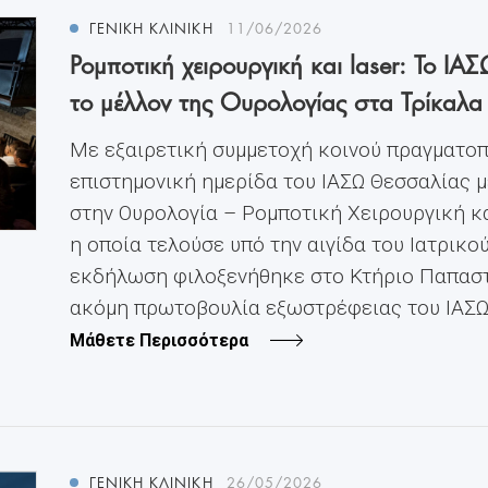
ΓΕΝΙΚΗ ΚΛΙΝΙΚΗ
11/06/2026
Ρομποτική χειρουργική και laser: Το 
το μέλλον της Ουρολογίας στα Τρίκαλα
Με εξαιρετική συμμετοχή κοινού πραγματοπ
επιστημονική ημερίδα του ΙΑΣΩ Θεσσαλίας μ
στην Ουρολογία – Ρομποτική Χειρουργική κα
η οποία τελούσε υπό την αιγίδα του Ιατρικο
εκδήλωση φιλοξενήθηκε στο Κτήριο Παπαστ
ακόμη πρωτοβουλία εξωστρέφειας του ΙΑΣΩ Θ
Μάθετε Περισσότερα
ΓΕΝΙΚΗ ΚΛΙΝΙΚΗ
26/05/2026