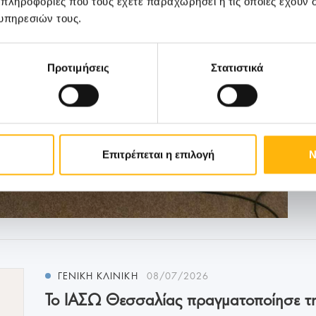
 πληροφορίες που τους έχετε παραχωρήσει ή τις οποίες έχουν σ
υπηρεσιών τους.
Προτιμήσεις
Στατιστικά
Επιτρέπεται η επιλογή
Ν
ΓΕΝΙΚΗ ΚΛΙΝΙΚΗ
08/07/2026
Το ΙΑΣΩ Θεσσαλίας πραγματοποίησε τ