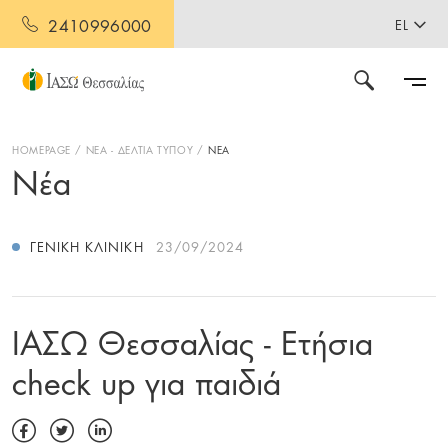
2410996000
EL
HOMEPAGE
ΝΕΑ - ΔΕΛΤΙΑ ΤΥΠΟΥ
ΝΕΑ
Νέα
ΓΕΝΙΚΉ ΚΛΙΝΙΚΉ
23/09/2024
ΙΑΣΩ Θεσσαλίας - Ετήσια
check up για παιδιά