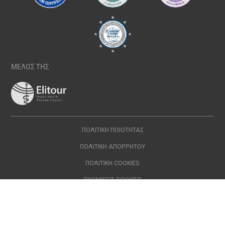
ΜΕΛΟΣ ΤΗΣ
ΠΟΛΙΤΙΚΉ ΠΟΙΌΤΗΤΑΣ
ΠΟΛΙΤΙΚΉ ΑΠΟΡΡΉΤΟΥ
ΠΟΛΙΤΙΚΉ COOKIES
ΡΥΘΜΊΣΕΙΣ COOKIES
Copyright © 2024 ΙΑΣΩ | All Rights Reserved Created with
by
DOPE
Studio