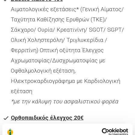
Αιματολογικές εξετάσεις* (Γενική Αίματος/
Ταχύτητα Καθίζησης Ερυθρών (ΤΚΕ)/
Σάκχαρο/ Ουρία/ Κρεατινίνη/ SGOT/ SGPT/
Ολική Χοληστερόλη/ Τριγλυκερίδια /
Φερριτίνη) Οπτική οξύτητα Έλεγχος
Αχρωματοψίας/Δυσχρωματοψίας με
Οφθαλμολογική εξέταση,
Ηλεκτροκαρδιογράφημα με Καρδιολογική
εξέταση
*με την κάλυψη του ασφαλιστικού φορέα
Ορθοπαιδικός έλεγχος 20€
Έλεγχος σπονδυλικής στήλης (σκολίωση-