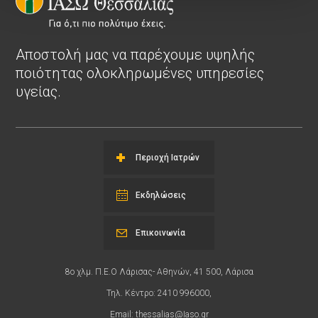
Αποστολή μας να παρέχουμε υψηλής
ποιότητας ολοκληρωμένες υπηρεσίες
υγείας.
Περιοχή Ιατρών
Εκδηλώσεις
Επικοινωνία
8ο χλμ. Π.Ε.Ο Λάρισας- Αθηνών, 41 500, Λάρισα
Τηλ. Κέντρο: 2410 996000,
Email:
thessalias@Iaso.gr