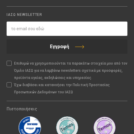
ΙΑΣΩ NEWSLETTER
Εγγραφή
Επιθυμώ να χρησιμοποιούνται τα παρακάτω στοιχεία μου από τον
Όμιλο ΙΑΣΩ για να λαμβάνω newsletters σχετικά με προσφορές,
προϊόντα υγείας, εκδηλώσεις και υπηρεσίες.
Έχω διαβάσει και κατανοήσει την Πολιτική Προστασίας
Προσωπικών Δεδομένων του ΙΑΣΩ
Πιστοποιήσεις