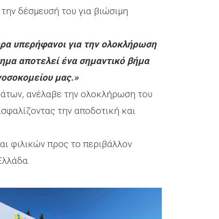
 την δέσμευσή του για βιώσιμη
ερα υπερήφανοι για την ολοκλήρωση
τημα αποτελεί ένα σημαντικό βήμα
νοσοκομείου μας.»
μάτων, ανέλαβε την ολοκλήρωση του
ασφαλίζοντας την αποδοτική και
αι φιλικών προς το περιβάλλον
Ελλάδα.