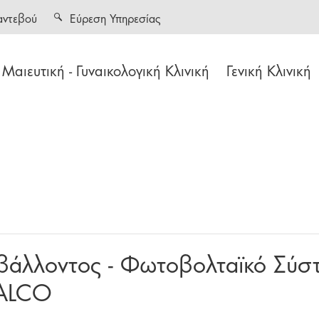
αντεβού
Εύρεση Υπηρεσίας
Μαιευτική - Γυναικολογική Κλινική
Γενική Κλινική
βάλλοντος - Φωτοβολταϊκό Σύσ
XALCO