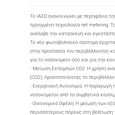
Το ΙΑΣΩ ανακοινώνει με περηφάνια τ
προηγμένη τεχνολογία net metering. Τ
ανέλαβε την κατασκευή και εγκατάστ
Το νέο φωτοβολταϊκό σύστημα έρχεται
στην προστασία του περιβάλλοντος κ
για το νοσοκομείο όσο και για την κοι
- Μείωση Εκπομπών CO2: Η χρήση ανα
(CO2), προστατεύοντας το περιβάλλον
- Ενεργειακή Αυτονομία: Η παραγωγή 
νοσοκομείου από τα συμβατικά καύσιμ
- Οικονομικά Οφέλη: Η μείωση των εξ
περισσότερους πόρους στη βελτίωση 