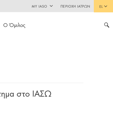
MY IASO
ΠΕΡΙΟΧΉ ΙΑΤΡΏΝ
EL
Ο Όμιλος
τημα στο ΙΑΣΩ