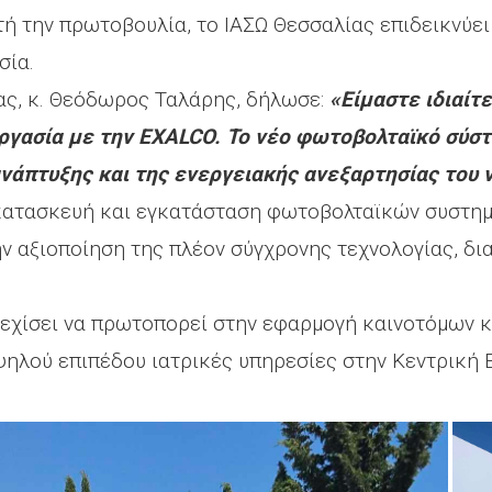
ή την πρωτοβουλία, το ΙΑΣΩ Θεσσαλίας επιδεικνύει
σία.
ας, κ. Θεόδωρος Ταλάρης, δήλωσε:
«Είμαστε ιδιαίτ
εργασία με την EXALCO. Το νέο φωτοβολταϊκό σύσ
νάπτυξης και της ενεργειακής ανεξαρτησίας του 
 κατασκευή και εγκατάσταση φωτοβολταϊκών συστη
ν αξιοποίηση της πλέον σύγχρονης τεχνολογίας, δι
εχίσει να πρωτοπορεί στην εφαρμογή καινοτόμων κ
ηλού επιπέδου ιατρικές υπηρεσίες στην Κεντρική 