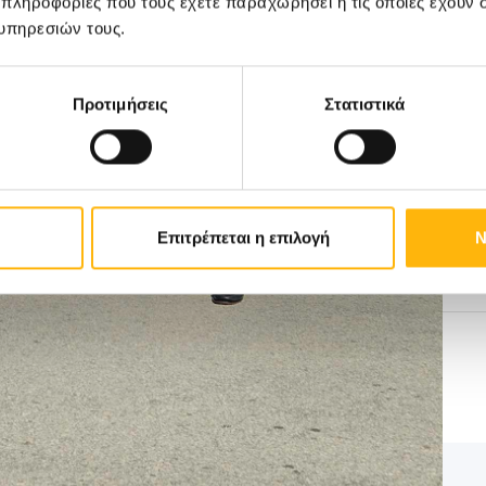
 πληροφορίες που τους έχετε παραχωρήσει ή τις οποίες έχουν σ
υπηρεσιών τους.
Προτιμήσεις
Στατιστικά
Επιτρέπεται η επιλογή
Ν