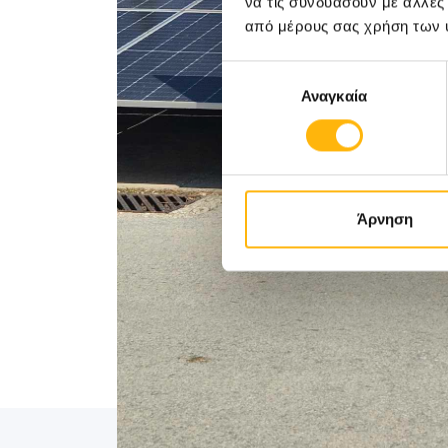
να τις συνδυάσουν με άλλες
από μέρους σας χρήση των 
Επιλογή
Αναγκαία
συγκατάθεσης
Άρνηση