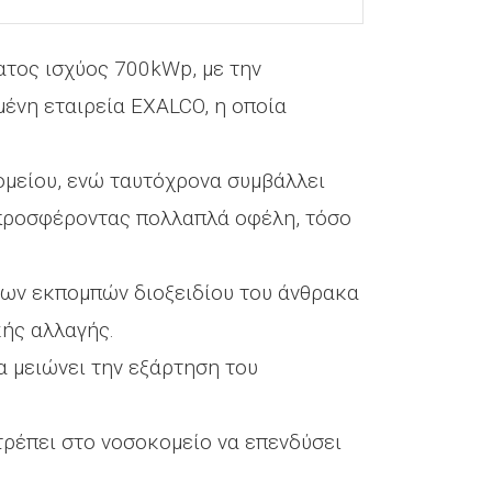
ατος ισχύος 700kWp, με την
μένη εταιρεία EXALCO, η οποία
ομείου, ενώ ταυτόχρονα συμβάλλει
 προσφέροντας πολλαπλά οφέλη, τόσο
των εκπομπών διοξειδίου του άνθρακα
κής αλλαγής.
α μειώνει την εξάρτηση του
τρέπει στο νοσοκομείο να επενδύσει