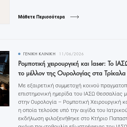
Μάθετε Περισσότερα
ΓΕΝΙΚΗ ΚΛΙΝΙΚΗ
11/06/2026
Ρομποτική χειρουργική και laser: Το 
το μέλλον της Ουρολογίας στα Τρίκαλα
Με εξαιρετική συμμετοχή κοινού πραγματοπ
επιστημονική ημερίδα του ΙΑΣΩ Θεσσαλίας μ
στην Ουρολογία – Ρομποτική Χειρουργική κα
η οποία τελούσε υπό την αιγίδα του Ιατρικο
εκδήλωση φιλοξενήθηκε στο Κτήριο Παπαστ
ακόμη πρωτοβουλία εξωστρέφειας του ΙΑΣΩ Θ