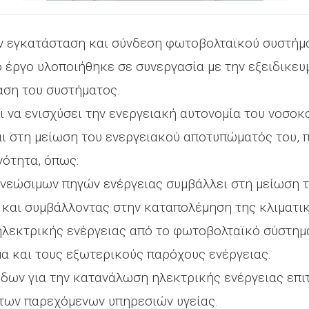
ην εγκατάσταση και σύνδεση φωτοβολταϊκού συστήμ
ο έργο υλοποιήθηκε σε συνεργασία με την εξειδικευ
αση του συστήματος.
 να ενισχύσει την ενεργειακή αυτονομία του νοσοκ
αι στη μείωση του ενεργειακού αποτυπώματός του,
νότητα, όπως:
νεώσιμων πηγών ενέργειας συμβάλλει στη μείωση 
 και συμβάλλοντας στην καταπολέμηση της κλιματι
ηλεκτρικής ενέργειας από το φωτοβολταϊκό σύστημ
α και τους εξωτερικούς παρόχους ενέργειας.
όδων για την κατανάλωση ηλεκτρικής ενέργειας επι
των παρεχόμενων υπηρεσιών υγείας.