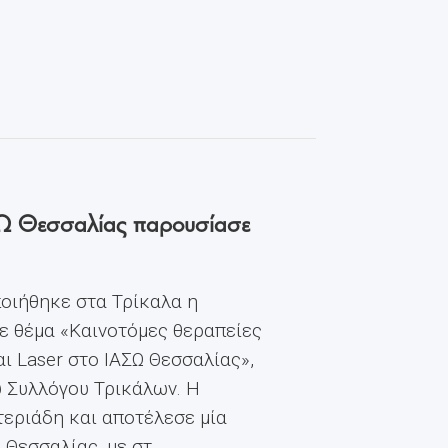
ΙΑΣΩ Θεσσαλίας παρουσίασε
οιήθηκε στα Τρίκαλα η
ε θέμα «Καινοτόμες θεραπείες
ι Laser στο ΙΑΣΩ Θεσσαλίας»,
ύ Συλλόγου Τρικάλων. Η
εριάδη και αποτέλεσε μία
εσσαλίας, με στ...