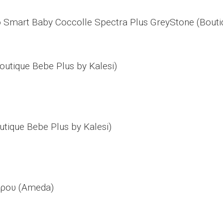
mart Baby Coccolle Spectra Plus GreyStone (Boutiq
utique Bebe Plus by Kalesi)
ique Bebe Plus by Kalesi)
τρου (Ameda)