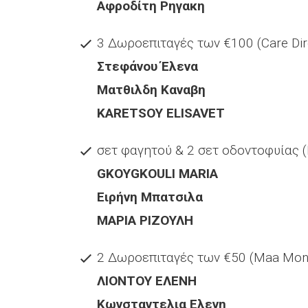
Αφροδίτη Ρηγακη
3 Δωροεπιταγές των €100 (Care Dir
Στεφάνου Έλενα
Ματθιλδη Καναβη
KARETSOY ELISAVET
σετ φαγητού & 2 σετ οδοντοφυίας 
GKOYGKOULI MARIA
Ειρήνη Μπατσιλα
ΜΑΡΙΑ ΡΙΖΟΥΛΗ
2 Δωροεπιταγές των €50 (Μaa Mo
ΛΙΟΝΤΟΥ ΕΛΕΝΗ
Κωνσταντελια Ελενη