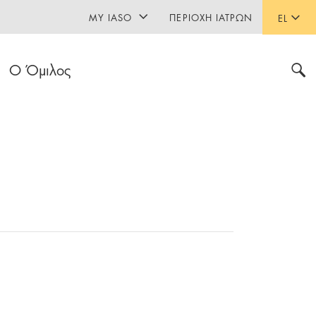
MY IASO
ΠΕΡΙΟΧΉ ΙΑΤΡΏΝ
EL
Ο Όμιλος