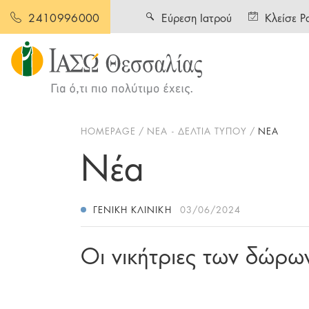
Εύρεση Ιατρού
Κλείσε Ρ
2410996000
HOMEPAGE
ΝΕΑ - ΔΕΛΤΙΑ ΤΥΠΟΥ
ΝΕΑ
Νέα
ΓΕΝΙΚΉ ΚΛΙΝΙΚΉ
03/06/2024
Οι νικήτριες των δώρ