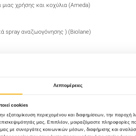
α μιας χρήσης και κοχύλια (Ameda)
ά spray αναζωογόνησης ) (Biolane)
Λεπτομέρειες
4) (Beauty Home)
οιεί cookies
την εξατομίκευση περιεχομένου και διαφημίσεων, την παροχή 
 επισκεψιμότητάς μας. Επιπλέον, μοιραζόμαστε πληροφορίες π
ό μας με συνεργάτες κοινωνικών μέσων, διαφήμισης και αναλύσ