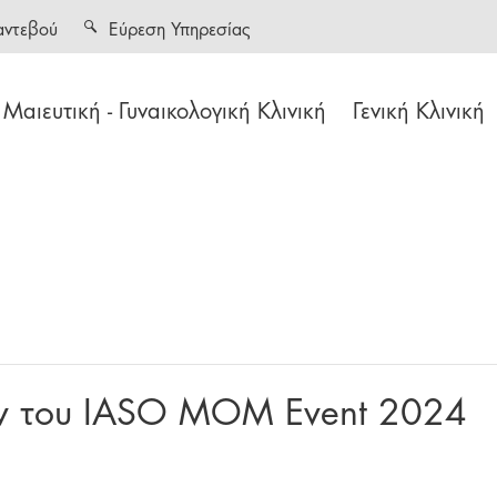
αντεβού
Εύρεση Υπηρεσίας
Μαιευτική - Γυναικολογική Κλινική
Γενική Κλινική
ων του IASO MOM Event 2024