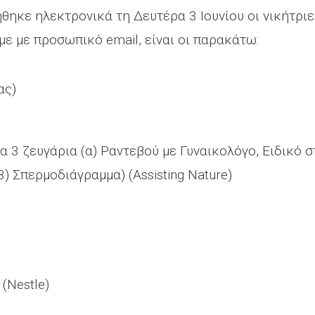
ηκε ηλεκτρονικά τη Δευτέρα 3 Ιουνίου οι νικήτρι
με με προσωπικό email, είναι οι παρακάτω:
ίας)
α 3 ζευγάρια (α) Ραντεβού με Γυναικολόγο, Ειδικό
3) Σπερμοδιάγραμμα) (Assisting Nature)
 (Nestle)