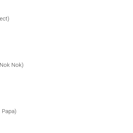
ect)
(Nok Nok)
n Papa)