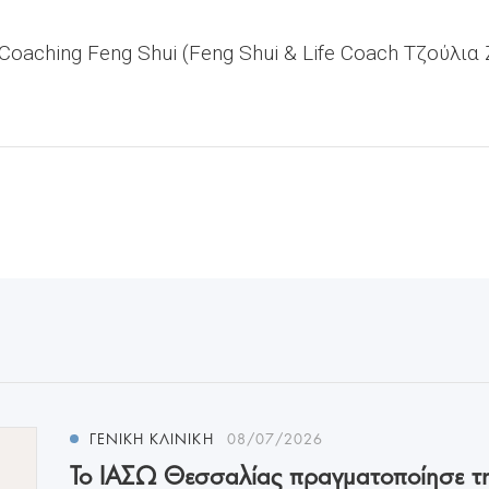
 Coaching Feng Shui (Feng Shui & Life Coach Τζούλι
ΓΕΝΙΚΗ ΚΛΙΝΙΚΗ
08/07/2026
Το ΙΑΣΩ Θεσσαλίας πραγματοποίησε τ