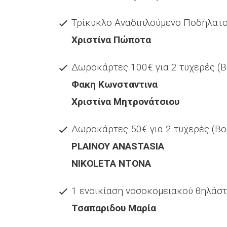
Τρίκυκλο Αναδιπλούμενο Ποδήλατο S
Χριστίνα Πώποτα
Δωροκάρτες 100€ για 2 τυχερές (Bo
Φακη Κωνσταντινα
Χριστίνα Μητρονάτσιου
Δωροκάρτες 50€ για 2 τυχερές (Bout
PLAINOY ANASTASIA
NIKOLETA NTONA
1 ενοικίαση νοσοκομειακού θηλάσ
Τσαπαριδου Μαρία