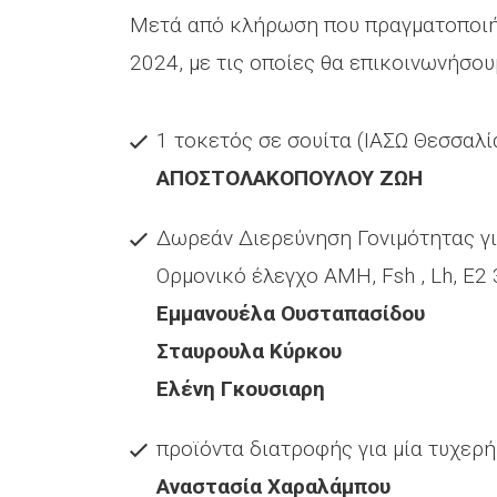
Μετά από κλήρωση που πραγματοποιήθ
2024, με τις οποίες θα επικοινωνήσου
1 τοκετός σε σουίτα (ΙΑΣΩ Θεσσαλ
ΑΠΟΣΤΟΛΑΚΟΠΟΥΛΟΥ ΖΩΗ
Δωρεάν Διερεύνηση Γονιμότητας γι
Ορμονικό έλεγχο ΑΜΗ, Fsh , Lh, E2 
Εμμανουέλα Ουσταπασίδου
Σταυρουλα Κύρκου
Ελένη Γκουσιαρη
προϊόντα διατροφής για μία τυχερή
Αναστασία Χαραλάμπου