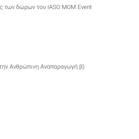
ες των δώρων του IASO MOM Event
 στην Ανθρώπινη Αναπαραγωγή β)