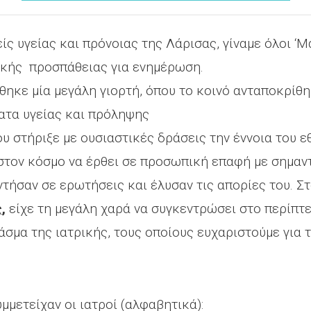
είς υγείας και πρόνοιας της Λάρισας, γίναμε όλοι ‘Μ
ικής προσπάθειας για ενημέρωση.
θηκε μία μεγάλη γιορτή, όπου το κοινό ανταποκρίθη
ατα υγείας και πρόληψης
ου στήριξε με ουσιαστικές δράσεις την έννοια του 
στον κόσμο να έρθει σε προσωπική επαφή με σημαντ
ντήσαν σε ερωτήσεις και έλυσαν τις απορίες του. Σ
ς
,
είχε τη μεγάλη χαρά να συγκεντρώσει στο περίπτ
σμα της ιατρικής, τους οποίους ευχαριστούμε για 
μμετείχαν οι ιατροί (αλφαβητικά):