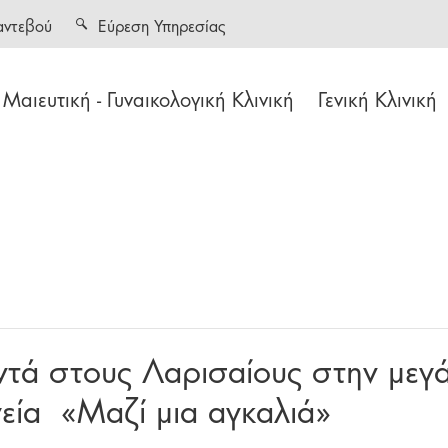
αντεβού
Εύρεση Υπηρεσίας
Μαιευτική - Γυναικολογική Κλινική
Γενική Κλινική
ντά στους Λαρισαίους στην μεγ
γεία «Μαζί μια αγκαλιά»