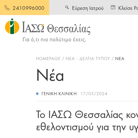
Εύρεση Ιατρού
Κλείσε Ρ
2410996000
HOMEPAGE
ΝΕΑ - ΔΕΛΤΙΑ ΤΥΠΟΥ
ΝΕΑ
Νέα
ΓΕΝΙΚΉ ΚΛΙΝΙΚΉ
17/05/2024
Το ΙΑΣΩ Θεσσαλίας κο
εθελοντισμού για την υ