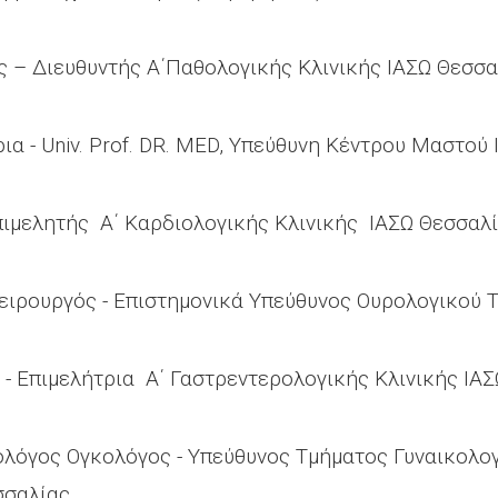
 – Διευθυντής Α΄Παθολογικής Κλινικής ΙΑΣΩ Θεσσα
ια - Univ. Prof. DR. MED, Υπεύθυνη Κέντρου Μαστού
Επιμελητής Α΄ Καρδιολογικής Κλινικής ΙΑΣΩ Θεσσα
Χειρουργός - Επιστημονικά Υπεύθυνος Ουρολογικού 
 - Επιμελήτρια Α΄ Γαστρεντερολογικής Κλινικής Ι
ολόγος Ογκολόγος - Υπεύθυνος Τμήματος Γυναικολο
σσαλίας