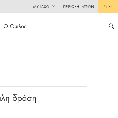
MY IASO
ΠΕΡΙΟΧΉ ΙΑΤΡΏΝ
EL
Ο Όμιλος
άλη δράση