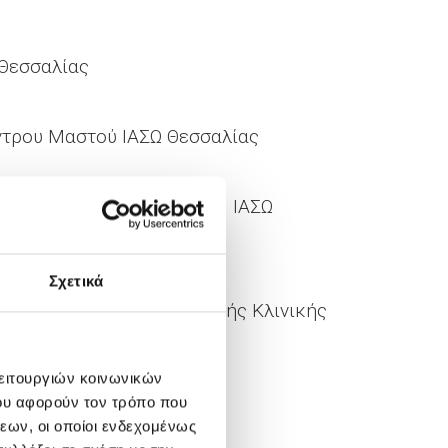
Ω Θεσσαλίας
ντρου Μαστού ΙΑΣΩ Θεσσαλίας
πεύθυνη Καρδιολογικού Τμ. ΙΑΣΩ
Σχετικά
ντής Α΄ Γαστρεντερολογικής Κλινικής
λειτουργιών κοινωνικών
ου αφορούν τον τρόπο που
ΙΑΣΩ Θεσσαλίας
εων, οι οποίοι ενδεχομένως