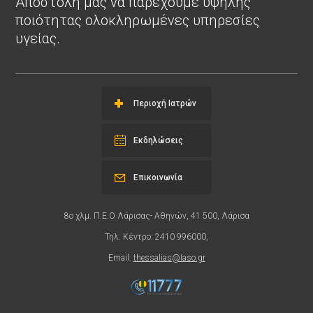
Αποστολή μας να παρέχουμε υψηλής
ποιότητας ολοκληρωμένες υπηρεσίες
υγείας.
Περιοχή Ιατρών
Εκδηλώσεις
Επικοινωνία
8ο χλμ. Π.Ε.Ο Λάρισας- Αθηνών, 41 500, Λάρισα
Τηλ. Κέντρο: 2410 996000,
Email:
thessalias@Iaso.gr