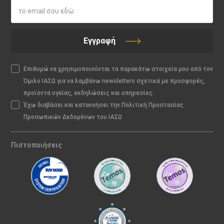
Εγγραφή
Επιθυμώ να χρησιμοποιούνται τα παρακάτω στοιχεία μου από τον
Όμιλο ΙΑΣΩ για να λαμβάνω newsletters σχετικά με προσφορές,
προϊόντα υγείας, εκδηλώσεις και υπηρεσίες.
Έχω διαβάσει και κατανοήσει την Πολιτική Προστασίας
Προσωπικών Δεδομένων του ΙΑΣΩ
Πιστοποιήσεις