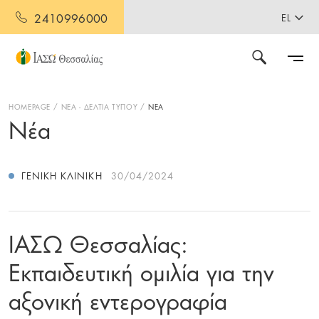
2410996000
EL
HOMEPAGE
ΝΕΑ - ΔΕΛΤΙΑ ΤΥΠΟΥ
ΝΕΑ
Νέα
ΓΕΝΙΚΉ ΚΛΙΝΙΚΉ
30/04/2024
ΙΑΣΩ Θεσσαλίας:
Εκπαιδευτική ομιλία για την
αξονική εντερογραφία