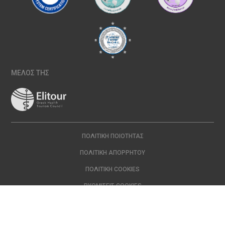
ΜΕΛΟΣ ΤΗΣ
ΠΟΛΙΤΙΚΉ ΠΟΙΌΤΗΤΑΣ
ΠΟΛΙΤΙΚΉ ΑΠΟΡΡΉΤΟΥ
ΠΟΛΙΤΙΚΉ COOKIES
ΡΥΘΜΊΣΕΙΣ COOKIES
Copyright © 2024 ΙΑΣΩ | All Rights Reserved Created with
by
DOPE
Studio