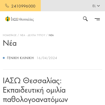
2410996000
EL
HOMEPAGE
ΝΕΑ - ΔΕΛΤΙΑ ΤΥΠΟΥ
ΝΕΑ
Νέα
ΓΕΝΙΚΉ ΚΛΙΝΙΚΉ
16/04/2024
ΙΑΣΩ Θεσσαλίας:
Εκπαιδευτική ομιλία
παθολογοανατόμων