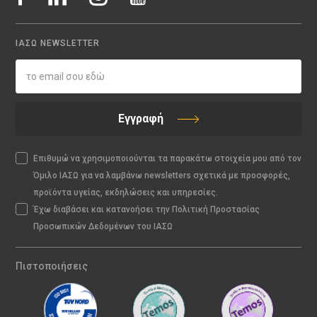
ΙΑΣΩ NEWSLETTER
Εγγραφή
Επιθυμώ να χρησιμοποιούνται τα παρακάτω στοιχεία μου από τον
Όμιλο ΙΑΣΩ για να λαμβάνω newsletters σχετικά με προσφορές,
προϊόντα υγείας, εκδηλώσεις και υπηρεσίες.
Έχω διαβάσει και κατανοήσει την Πολιτική Προστασίας
Προσωπικών Δεδομένων του ΙΑΣΩ
Πιστοποιήσεις