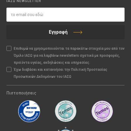
ΙΑΣΩ NEWSLETTER
Εγγραφή
Επιθυμώ να χρησιμοποιούνται τα παρακάτω στοιχεία μου από τον
Όμιλο ΙΑΣΩ για να λαμβάνω newsletters σχετικά με προσφορές,
προϊόντα υγείας, εκδηλώσεις και υπηρεσίες.
Έχω διαβάσει και κατανοήσει την Πολιτική Προστασίας
Προσωπικών Δεδομένων του ΙΑΣΩ
Πιστοποιήσεις