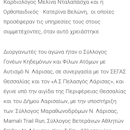
Καρδιολόγος Μελίνα Νταλαπάσχα και η
Ορθοπαιδικός Κατερίνα Βελώνη, οι οποίες
προσέφεραν τις υπηρεσίες τους στους
συμμετέχοντες, όταν αυτό χρειάστηκε.
Διοργανωτές του αγώνα ήταν ο Σύλλογος
Γονέων Κηδεμόνων και Φίλων Ατόμων με
Αυτισμό Ν. Λάρισας, σε συνεργασία με τον ΣΕΓΑΣ
Θεσσαλίας και τον «Α.Σ Πελασγός Λάρισας», και
έγινε υπό την αιγίδα της Περιφέρειας Θεσσαλίας
και του Δήμου Λαρισαίων, με την υποστήριξη
των: Σύλλογος Μαραθωνοδρόμων Ν. Λάρισας,
Mamali Trail Run, Σύλλογος Βετεράνων Αθλητών