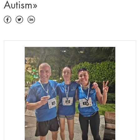
Autism»