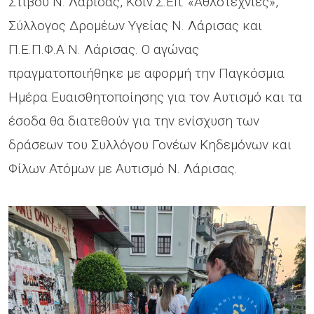
Στίβου Ν. Λάρισας, Κοιν.Σ.Επ. «Αθλοτεχνίες»,
Σύλλογος Δρομέων Υγείας Ν. Λάρισας και
Π.Ε.Π.Φ.Α Ν. Λάρισας. Ο αγώνας
πραγματοποιήθηκε με αφορμή την Παγκόσμια
Ημέρα Ευαισθητοποίησης για τον Αυτισμό και τα
έσοδα θα διατεθούν για την ενίσχυση των
δράσεων του Συλλόγου Γονέων Κηδεμόνων και
Φίλων Ατόμων με Αυτισμό Ν. Λάρισας.