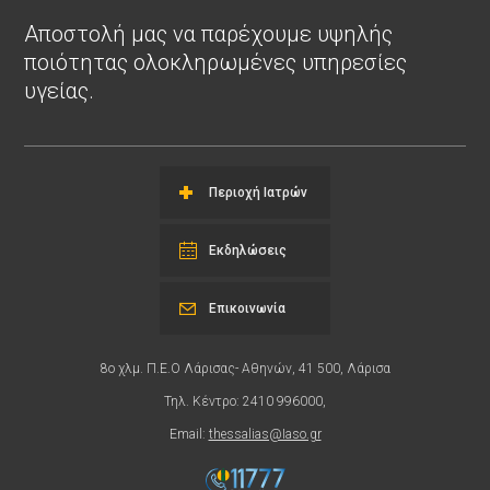
Αποστολή μας να παρέχουμε υψηλής
ποιότητας ολοκληρωμένες υπηρεσίες
υγείας.
Περιοχή Ιατρών
Εκδηλώσεις
Επικοινωνία
8ο χλμ. Π.Ε.Ο Λάρισας- Αθηνών, 41 500, Λάρισα
Τηλ. Κέντρο: 2410 996000,
Email:
thessalias@Iaso.gr