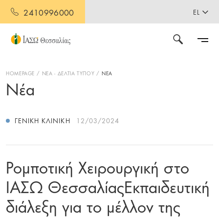
2410996000
EL
HOMEPAGE
ΝΕΑ - ΔΕΛΤΙΑ ΤΥΠΟΥ
ΝΕΑ
Νέα
ΓΕΝΙΚΉ ΚΛΙΝΙΚΉ
12/03/2024
Ρομποτική Χειρουργική στο
ΙΑΣΩ ΘεσσαλίαςΕκπαιδευτική
διάλεξη για το μέλλον της