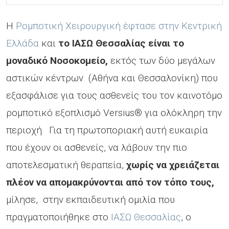
Η
Ρομποτική Χειρουργική έφτασε στην Κεντρική
Ελλάδα
και
το ΙΑΣΩ Θεσσαλίας είναι
το
μοναδικό Νοσοκομείο,
εκτός των δύο μεγάλων
αστικών κέντρων
(Αθήνα και Θεσσαλονίκη) που
εξασφάλισε για τους ασθενείς του τον καινοτόμο
ρομποτικό εξοπλισμό
Versius®
για ολόκληρη την
περιοχή. Για τη πρωτοποριακή αυτή ευκαιρία
που έχουν οι ασθενείς, να λάβουν την πιο
αποτελεσματική θεραπεία,
χωρίς να χρειάζεται
πλέον να απομακρύνονται από τον τόπο τους,
μίλησε, στην εκπαιδευτική ομιλία που
πραγματοποιήθηκε στο
ΙΑΣΩ Θεσσαλίας
, ο