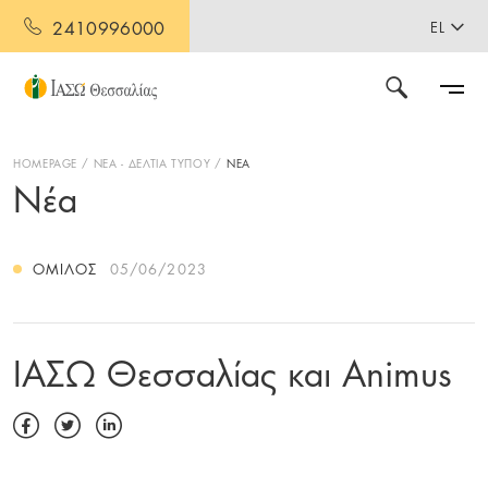
2410996000
EL
HOMEPAGE
ΝΕΑ - ΔΕΛΤΙΑ ΤΥΠΟΥ
ΝΕΑ
Νέα
ΌΜΙΛΟΣ
05/06/2023
ΙΑΣΩ Θεσσαλίας και Animus