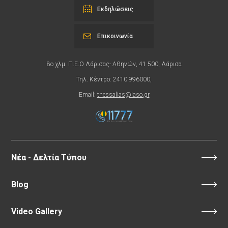
Εκδηλώσεις
Επικοινωνία
8ο χλμ. Π.Ε.Ο Λάρισας- Αθηνών, 41 500, Λάρισα
Τηλ. Κέντρο: 2410 996000,
Email:
thessalias@Iaso.gr
Νέα - Δελτία Τύπου
Blog
Video Gallery