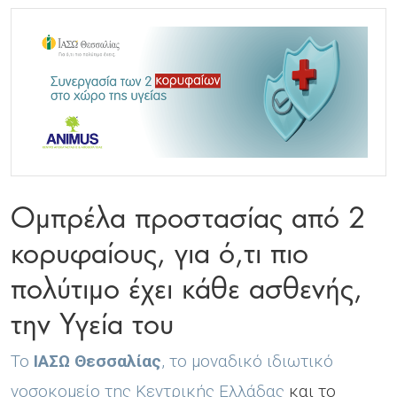
Ομπρέλα προστασίας από 2
κορυφαίους, για ό,τι πιο
πολύτιμο έχει κάθε ασθενής,
την Υγεία του
Το
ΙΑΣΩ
Θεσσαλίας
, το μοναδικό ιδιωτικό
νοσοκομείο της Κεντρικής Ελλάδας
και το