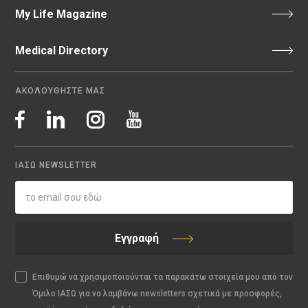
My Life Magazine
Medical Directory
ΑΚΟΛΟΥΘΗΣΤΕ ΜΑΣ
ΙΑΣΩ NEWSLETTER
Εγγραφή
Επιθυμώ να χρησιμοποιούνται τα παρακάτω στοιχεία μου από τον
Όμιλο ΙΑΣΩ για να λαμβάνω newsletters σχετικά με προσφορές,