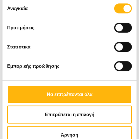
Επιλογή
των υπηρεσιών τους.
Αναγκαία
συγκατάθεσης
Προτιμήσεις
Στατιστικά
Εμπορικής προώθησης
Να επιτρέπονται όλα
Επιτρέπεται η επιλογή
Άρνηση