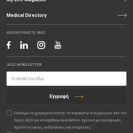
Medical Directory
ΑΚΟΛΟΥΘΗΣΤΕ ΜΑΣ
ΙΑΣΩ NEWSLETTER
Εγγραφή
Επιθυμώ να χρησιμοποιούνται τα παρακάτω στοιχεία μου από τον
Όμιλο ΙΑΣΩ για να λαμβάνω newsletters σχετικά με προσφορές,
προϊόντα υγείας, εκδηλώσεις και υπηρεσίες.