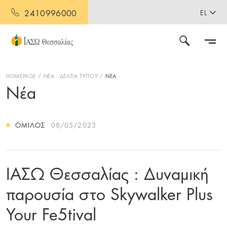
2410996000
EL
HOMEPAGE
ΝΕΑ - ΔΕΛΤΙΑ ΤΥΠΟΥ
ΝΕΑ
Νέα
ΌΜΙΛΟΣ
08/05/2023
ΙΑΣΩ Θεσσαλίας : Δυναμική
παρουσία στο Skywalker Plus
Your Fe5tival