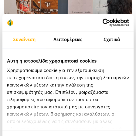
Συναίνεση
Λεπτομέρειες
Σχετικά
Αυτή η ιστοσελίδα χρησιμοποιεί cookies
Χρησιμοποιούμε cookie για την εξατομίκευση
περιεχομένου και διαφημίσεων, την παροχή λειτουργιών
κοινωνικών μέσων και την ανάλυση της
επισκεψιμότητάς μας. Επιπλέον, μοιραζόμαστε
πληροφορίες που αφορούν τον τρόπο που
χρησιμοποιείτε τον ιστότοπό μας με συνεργάτες
κοινωνικών μέσων, διαφήμισης και αναλύσεων, οι
οποίοι ενδεχομένως να τις συνδυάσουν με άλλες
πληροφορίες που τους έχετε παραχωρήσει ή τις οποίες
έχουν συλλέξει σε σχέση με την από μέρους σας χρήση