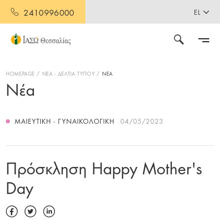
2410996000
EL
HOMEPAGE
ΝΕΑ - ΔΕΛΤΙΑ ΤΥΠΟΥ
ΝΕΑ
Νέα
ΜΑΙΕΥΤΙΚΉ - ΓΥΝΑΙΚΟΛΟΓΙΚΉ
04/05/2023
Πρόσκληση Happy Mother's
Day