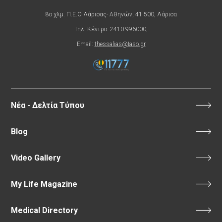
8ο χλμ. Π.Ε.Ο Λάρισας- Αθηνών, 41 500, Λάρισα
Τηλ. Κέντρο: 2410 996000,
Email:
thessalias@Iaso.gr
Νέα - Δελτία Τύπου
Blog
Video Gallery
My Life Magazine
Medical Directory