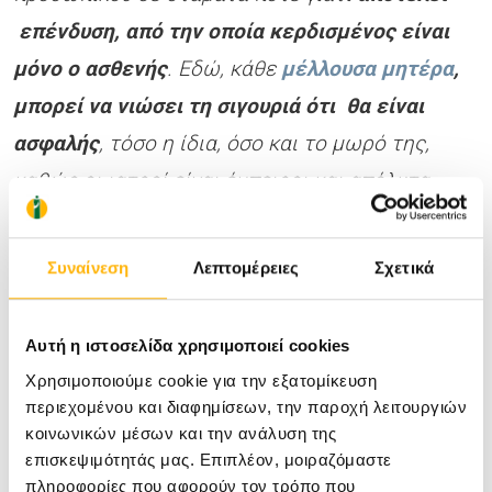
επένδυση, από την οποία κερδισμένος είναι
μόνο ο ασθενής
. Εδώ, κάθε
μέλλουσα μητέρα
,
μπορεί να νιώσει τη σιγουριά ότι θα είναι
ασφαλής
, τόσο η ίδια, όσο και το μωρό της,
καθώς οι ιατροί είναι έμπειροι και απόλυτα
καταρτισμένοι και οι μαίες μας είναι
πιστοποιημένες και προετοιμασμένες να
Συναίνεση
Λεπτομέρειες
Σχετικά
αντιμετωπίσουν με επιτυχία,
ακόμη και το
δυσκολότερο μαιευτικό περιστατικό
.
»
Αυτή η ιστοσελίδα χρησιμοποιεί cookies
Χρησιμοποιούμε cookie για την εξατομίκευση
περιεχομένου και διαφημίσεων, την παροχή λειτουργιών
κοινωνικών μέσων και την ανάλυση της
επισκεψιμότητάς μας. Επιπλέον, μοιραζόμαστε
πληροφορίες που αφορούν τον τρόπο που