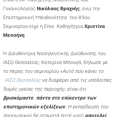
Γυναικολογίας
Νικόλαος Βραχνής
, ενώ την
Επιστημονική Υπευθυνότητα του 85ου
Σεμιναρίου είχε η Επικ. Καθηγήτρια
Χριστίνα
Μεσσήνη
.
Η Διευθύντρια Νοσηλευτικής Διεύθυνσης του
ΙΑΣΩ Θεσσαλίας, Κατερίνα Μπουγά, δήλωσε με
το πέρας του σεμιναρίου «
Αυτό που κάνει το
ΙΑΣΩ Θεσσαλίας
να διαφέρει από τις υπόλοιπες
δομές υγείας της περιοχής, είναι ότι
βρισκόμαστε πάντα στο επίκεντρο των
επιστημονικών εξελίξεων
. Η εκπαίδευση του
προσωπικού δε σταματά ποτέ γιατί
αποτελεί