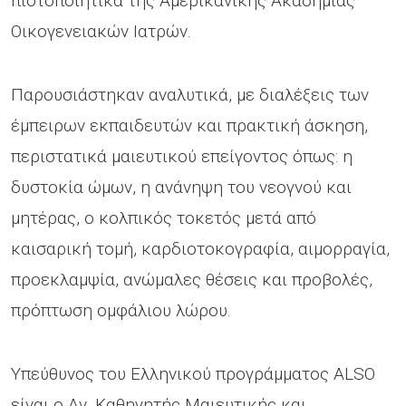
πιστοποιητικά της Αμερικανικής Ακαδημίας
Οικογενειακών Ιατρών.
Παρουσιάστηκαν αναλυτικά, με διαλέξεις των
έμπειρων εκπαιδευτών και πρακτική άσκηση,
περιστατικά μαιευτικού επείγοντος όπως: η
δυστοκία ώμων, η ανάνηψη του νεογνού και
μητέρας, ο κολπικός τοκετός μετά από
καισαρική τομή, καρδιοτοκογραφία, αιμορραγία,
προεκλαμψία, ανώμαλες θέσεις και προβολές,
πρόπτωση ομφάλιου λώρου.
Υπεύθυνος του Ελληνικού προγράμματος ALSO
είναι ο Αν. Καθηγητής Μαιευτικής και