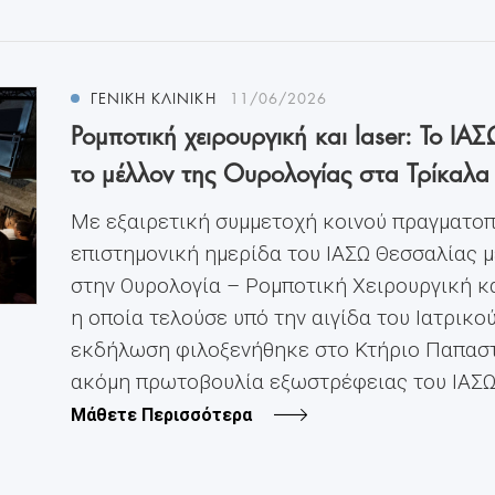
ΓΕΝΙΚΗ ΚΛΙΝΙΚΗ
11/06/2026
Ρομποτική χειρουργική και laser: Το 
το μέλλον της Ουρολογίας στα Τρίκαλα
Με εξαιρετική συμμετοχή κοινού πραγματοπ
επιστημονική ημερίδα του ΙΑΣΩ Θεσσαλίας μ
στην Ουρολογία – Ρομποτική Χειρουργική κα
η οποία τελούσε υπό την αιγίδα του Ιατρικο
εκδήλωση φιλοξενήθηκε στο Κτήριο Παπαστ
ακόμη πρωτοβουλία εξωστρέφειας του ΙΑΣΩ Θ
Μάθετε Περισσότερα