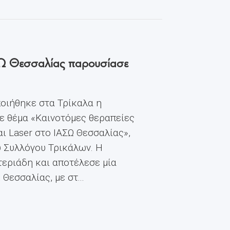
ΙΑΣΩ Θεσσαλίας παρουσίασε
οιήθηκε στα Τρίκαλα η
ε θέμα «Καινοτόμες θεραπείες
ι Laser στο ΙΑΣΩ Θεσσαλίας»,
ύ Συλλόγου Τρικάλων. Η
εριάδη και αποτέλεσε μία
εσσαλίας, με στ...