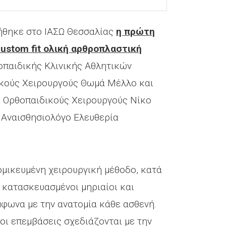
ήθηκε στο ΙΑΣΩ Θεσσαλίας
η πρώτη
ustom fit ολική αρθροπλαστική
οπαιδικής Κλινικής Αθλητικών
κούς Χειρουργούς Θωμά Μέλλο και
ς Ορθοπαιδικούς Χειρουργούς Νίκο
 Αναισθησιολόγο Ελευθερία
μικευμένη χειρουργική μέθοδο, κατά
 κατασκευασμένοι μηριαίοι και
μφωνα με την ανατομία κάθε ασθενή.
οι επεμβάσεις σχεδιάζονται με την