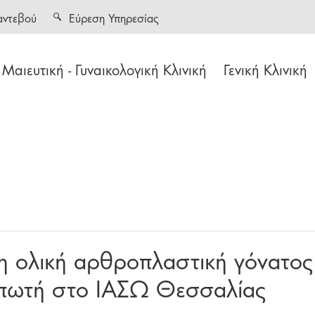
αντεβού
Εύρεση Υπηρεσίας
Μαιευτική - Γυναικολογική Κλινική
Γενική Κλινική
η ολική αρθροπλαστική γόνατο
υπωτή στο ΙΑΣΩ Θεσσαλίας