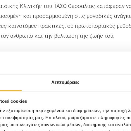
οπαιδικής Κλινικής του ΙΑΣΩ Θεσσαλίας κατάφεραν 
ικευμένη και προσαρμοσμένη στις μοναδικές ανάγκε
έες καινοτόμες πρακτικές, σε πρωτοποριακές μεθόδ
 τον άνθρωπο και την βελτίωση της ζωής του.
Λεπτομέρειες
οιεί cookies
την εξατομίκευση περιεχομένου και διαφημίσεων, την παροχή 
 επισκεψιμότητάς μας. Επιπλέον, μοιραζόμαστε πληροφορίες π
ό μας με συνεργάτες κοινωνικών μέσων, διαφήμισης και αναλύσ