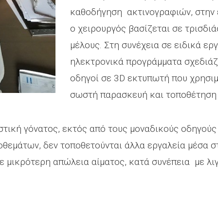
καθοδήγηση ακτινογραφιών, στην 
ο χειρουργός βασίζεται σε τρισδι
μέλους. Στη συνέχεια σε ειδικά ερ
ηλεκτρονικά προγράμματα σχεδιάζ
οδηγοί σε 3D εκτυπωτή που χρησιμ
σωστή παρασκευή και τοποθέτηση
τική γόνατος, εκτός από τους μοναδικούς οδηγούς 
θεμάτων, δεν τοποθετούνται άλλα εργαλεία μέσα σ
με μικρότερη απώλεια αίματος, κατά συνέπεια με λι