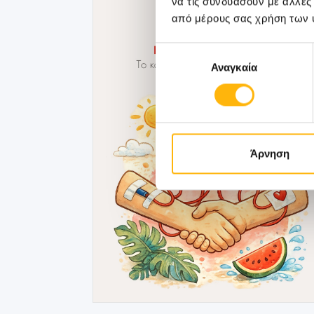
να τις συνδυάσουν με άλλες
από μέρους σας χρήση των 
Επιλογή
Αναγκαία
συγκατάθεσης
Άρνηση