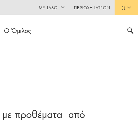
MY IASO
ΠΕΡΙΟΧΉ ΙΑΤΡΏΝ
EL
Ο Όμιλος
ς με προθέματα από