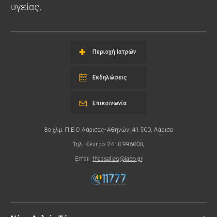
υγείας.
Περιοχή Ιατρών
Εκδηλώσεις
Επικοινωνία
8ο χλμ. Π.Ε.Ο Λάρισας- Αθηνών, 41 500, Λάρισα
Τηλ. Κέντρο: 2410 996000,
Email:
thessalias@Iaso.gr