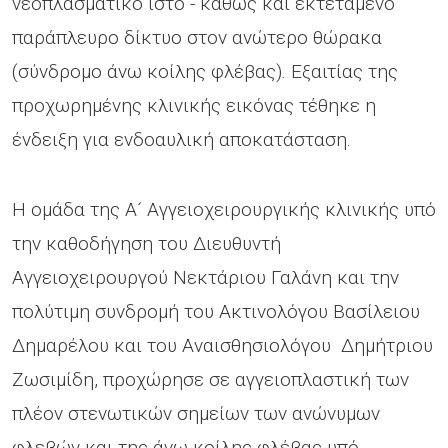
νεοπλασματικό ιστό - καθώς και εκτεταμένο
παράπλευρο δίκτυο στον ανώτερο θώρακα
(σύνδρομο άνω κοίλης φλέβας). Εξαιτίας της
προχωρημένης κλινικής εικόνας τέθηκε η
ένδειξη για ενδοαυλική αποκατάσταση.
Η ομάδα της Α´ Αγγειοχειρουργικής κλινικής υπό
την καθοδήγηση του Διευθυντή
Αγγειοχειρουργού Νεκτάριου Γαλάνη και την
πολύτιμη συνδρομή του Ακτινολόγου Βασίλειου
Δημαρέλου και του Αναισθησιολόγου Δημήτριου
Ζωσιμίδη, προχώρησε σε αγγειοπλαστική των
πλέον στενωτικών σημείων των ανώνυμων
φλεβών και της άνω κοίλης φλέβας υπό