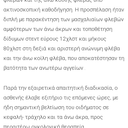
ακτινοσκοπική καθοδήγηση. Η προσπέλαση ήταν
διπλή με παρακέντηση των μασχαλιαίων φλεβών
αμφότερων των άνω άκρων και τοποθέτηση
δίδυμων στεντ εύρους 12χλστ και μήκους
80χλστ στη δεξιά και αριστερή ανώνυμη φλέβα
και την άνω κοίλη φλέβα, που αποκατέστησαν τη
βατότητα των ανωτέρω αγγείων .
Παρά την εξαιρετικά απαιτητική διαδικασία, ο
ασθενής έλαβε εξιτήριο τις επόμενες ώρες, με
ήδη σημαντική βελτίωση του οιδήματος σε
κεφαλή- τράχηλο και τα άνω άκρα, προς
περαιτέρω ογκολογική θεραπεία.