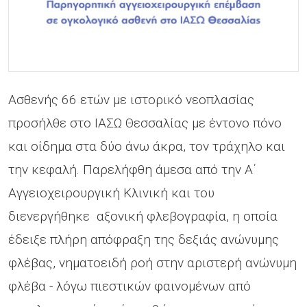
Ασθενής 66 ετών με ιστορικό νεοπλασίας
προσήλθε στο ΙΑΣΩ Θεσσαλίας με έντονο πόνο
και οίδημα στα δύο άνω άκρα, τον τράχηλο και
την κεφαλή. Παρελήφθη άμεσα από την Α΄
Αγγειοχειρουργική Κλινική και του
διενεργήθηκε αξονική φλεβογραφία, η οποία
έδειξε πλήρη απόφραξη της δεξιάς ανώνυμης
φλέβας, νηματοειδή ροή στην αριστερή ανώνυμη
φλέβα - λόγω πιεστικών φαινομένων από