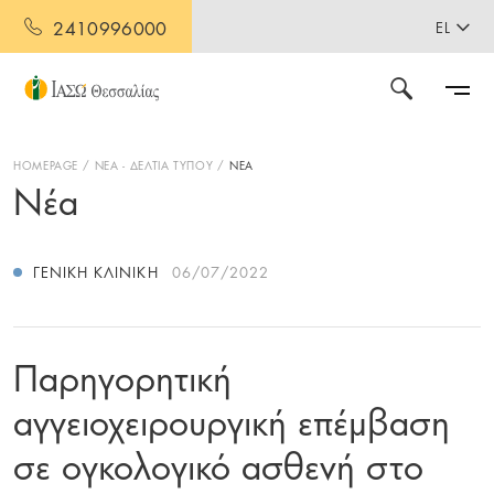
2410996000
EL
HOMEPAGE
ΝΕΑ - ΔΕΛΤΙΑ ΤΥΠΟΥ
ΝΕΑ
Νέα
ΓΕΝΙΚΉ ΚΛΙΝΙΚΉ
06/07/2022
Παρηγορητική
αγγειοχειρουργική επέμβαση
σε ογκολογικό ασθενή στο