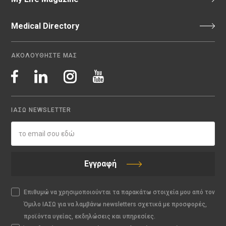
Medical Directory
ΑΚΟΛΟΥΘΗΣΤΕ ΜΑΣ
ΙΑΣΩ NEWSLETTER
Εγγραφή
Επιθυμώ να χρησιμοποιούνται τα παρακάτω στοιχεία μου από τον
Όμιλο ΙΑΣΩ για να λαμβάνω newsletters σχετικά με προσφορές,
προϊόντα υγείας, εκδηλώσεις και υπηρεσίες.