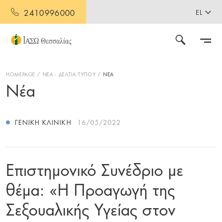
2410996000
EL
HOMEPAGE
ΝΕΑ - ΔΕΛΤΙΑ ΤΥΠΟΥ
ΝΕΑ
Νέα
ΓΕΝΙΚΉ ΚΛΙΝΙΚΉ
16/05/2022
Επιστημονικό Συνέδριο με
θέμα: «Η Προαγωγή της
Σεξουαλικής Υγείας στον