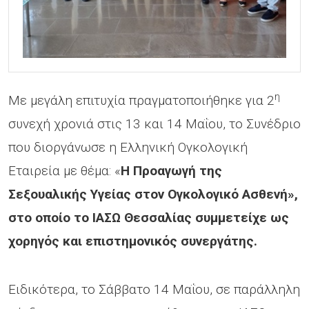
η
Με μεγάλη επιτυχία πραγματοποιήθηκε για 2
συνεχή χρονιά στις 13 και 14 Μαΐου, το Συνέδριο
που διοργάνωσε η Ελληνική Ογκολογική
Εταιρεία με θέμα: «
Η Προαγωγή της
Σεξουαλικής Υγείας στον Ογκολογικό Ασθενή»,
στο οποίο το ΙΑΣΩ Θεσσαλίας συμμετείχε ως
χορηγός και επιστημονικός συνεργάτης.
Ειδικότερα, το Σάββατο 14 Μαΐου, σε παράλληλη