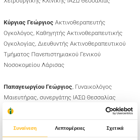
Χειρουργικής Κλινικής ΙΑΣΩ Θεσσαλίας
Κύργιας Γεώργιος
Ακτινοθεραπευτής
Ογκολόγος, Καθηγητής Ακτινοθεραπευτικής
Ογκολογίας, Διευθυντής Ακτινοθεραπευτικού
Τμήματος Πανεπιστημιακού Γενικού
Νοσοκομείου Λάρισας
Παπαγεωργίου Γεώργιος
, Γυναικολόγος
Μαιευτήρας, συνεργάτης ΙΑΣΩ Θεσσαλίας
Παπαδημητρίου Γεώργιος
, Πλαστικός
Συναίνεση
Λεπτομέρειες
Σχετικά
Χειρουργός, συνεργάτης ΙΑΣΩ Θεσσαλίας