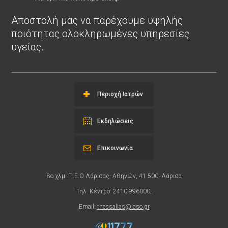
Αποστολή μας να παρέχουμε υψηλής
ποιότητας ολοκληρωμένες υπηρεσίες
υγείας.
Περιοχή Ιατρών
Εκδηλώσεις
Επικοινωνία
8ο χλμ. Π.Ε.Ο Λάρισας- Αθηνών, 41 500, Λάρισα
Τηλ. Κέντρο: 2410 996000,
Email:
thessalias@Iaso.gr