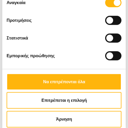
των υπηρεσιών τους.
Αναγκαία
συγκατάθεσης
Προτιμήσεις
Στατιστικά
Εμπορικής προώθησης
Να επιτρέπονται όλα
Επιτρέπεται η επιλογή
Άρνηση