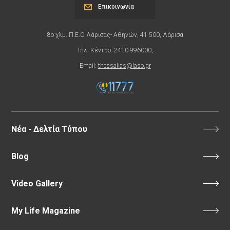
Επικοινωνία
8ο χλμ. Π.Ε.Ο Λάρισας- Αθηνών, 41 500, Λάρισα
Τηλ. Κέντρο: 2410 996000,
Email:
thessalias@Iaso.gr
Νέα - Δελτία Τύπου
Blog
Video Gallery
My Life Magazine