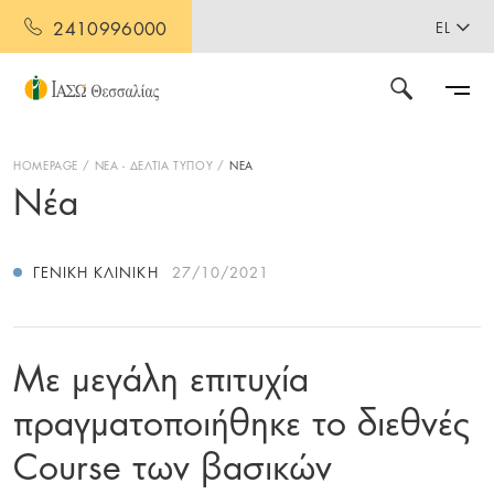
2410996000
EL
HOMEPAGE
ΝΕΑ - ΔΕΛΤΙΑ ΤΥΠΟΥ
ΝΕΑ
Νέα
ΓΕΝΙΚΉ ΚΛΙΝΙΚΉ
27/10/2021
Με μεγάλη επιτυχία
πραγματοποιήθηκε το διεθνές
Course των βασικών