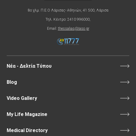
8ο χλμ. Π.Ε.Ο Λάρισας- Αθηνών, 41 500, Λάρισα
Τηλ. Κέντρο: 2410 996000,
Email:
thessalias@Iaso.gr
Νέα - Δελτία Τύπου
Blog
Video Gallery
My Life Magazine
Medical Directory