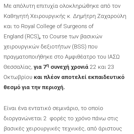
Με απόλυτη επιτυχία ολοκληρώθηκε από τον
Καθηγητή Χειρουργικής κ. Δημήτρη Ζαχαρούλη
και το Royal College of Surgeons of
England (RCS)
,
το Course των βασικών
χειρουργικών δεξιοτήτων (BSS) που
πραγματοποιήθηκε στο Αμφιθέατρο του ΙΑΣΩ
η
Θεσσαλίας,
για 7
συνεχή χρονιά
22 και 23
Οκτωβρίου
και πλέον αποτελεί εκπαιδευτικό
θεσμό για την περιοχή.
Είναι ένα εντατικό σεμινάριο, το οποίο
διοργανώνεται 2 φορές το χρόνο πάνω στις
βασικές χειρουργικές τεχνικές, από άριστους