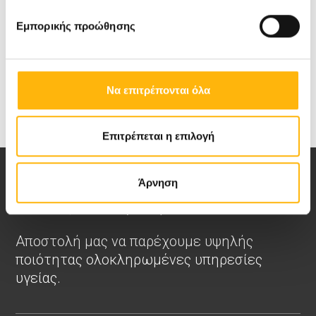
Φροντίζουμε ό,τι πολυτιμότερο έχετε, την υγεία
Εμπορικής προώθησης
των παιδιών σας
Να επιτρέπονται όλα
Επιτρέπεται η επιλογή
Άρνηση
Αποστολή μας να παρέχουμε υψηλής
ποιότητας ολοκληρωμένες υπηρεσίες
υγείας.