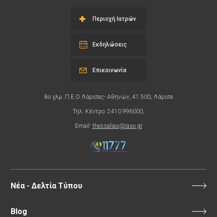
Περιοχή Ιατρών
Εκδηλώσεις
Επικοινωνία
8ο χλμ. Π.Ε.Ο Λάρισας- Αθηνών, 41 500, Λάρισα
Τηλ. Κέντρο: 2410 996000,
Email:
thessalias@Iaso.gr
Νέα - Δελτία Τύπου
Blog