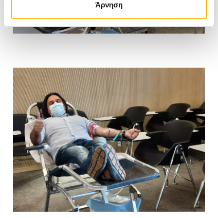
Άρνηση