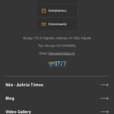
Εκδηλώσεις
Επικοινωνία
8ο χλμ. Π.Ε.Ο Λάρισας- Αθηνών, 41 500, Λάρισα
Τηλ. Κέντρο: 2410 996000,
Email:
thessalias@Iaso.gr
Νέα - Δελτία Τύπου
Blog
Video Gallery