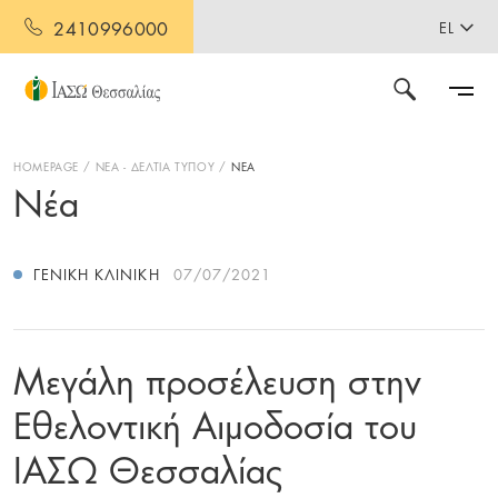
2410996000
EL
HOMEPAGE
ΝΕΑ - ΔΕΛΤΙΑ ΤΥΠΟΥ
ΝΕΑ
Νέα
ΓΕΝΙΚΉ ΚΛΙΝΙΚΉ
07/07/2021
Μεγάλη προσέλευση στην
Εθελοντική Αιμοδοσία του
ΙΑΣΩ Θεσσαλίας