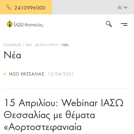
2410996000
EL
HOMEPAGE
ΝΕΑ - ΔΕΛΤΙΑ ΤΥΠΟΥ
ΝΕΑ
Νέα
ΙΑΣΩ ΘΕΣΣΑΛΊΑΣ
12/04/2021
15 Απριλίου: Webinar ΙΑΣΩ
Θεσσαλίας με θέματα
«Αορτοστεφανιαία