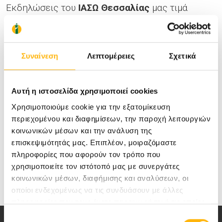
Εκδηλώσεις του
ΙΑΣΩ Θεσσαλίας
μας τιμά
ιδιαίτερα.
Συναίνεση
Λεπτομέρειες
Σχετικά
Αυτή η ιστοσελίδα χρησιμοποιεί cookies
Χρησιμοποιούμε cookie για την εξατομίκευση
περιεχομένου και διαφημίσεων, την παροχή λειτουργιών
κοινωνικών μέσων και την ανάλυση της
επισκεψιμότητάς μας. Επιπλέον, μοιραζόμαστε
πληροφορίες που αφορούν τον τρόπο που
χρησιμοποιείτε τον ιστότοπό μας με συνεργάτες
κοινωνικών μέσων, διαφήμισης και αναλύσεων, οι
οποίοι ενδεχομένως να τις συνδυάσουν με άλλες
πληροφορίες που τους έχετε παραχωρήσει ή τις οποίες
έχουν συλλέξει σε σχέση με την από μέρους σας χρήση
Επιλογή