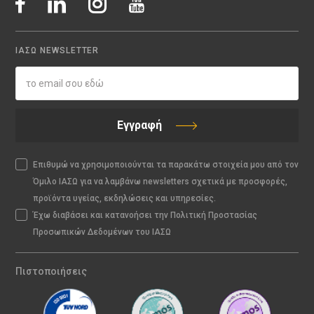
ΙΑΣΩ NEWSLETTER
Εγγραφή
Επιθυμώ να χρησιμοποιούνται τα παρακάτω στοιχεία μου από τον
Όμιλο ΙΑΣΩ για να λαμβάνω newsletters σχετικά με προσφορές,
προϊόντα υγείας, εκδηλώσεις και υπηρεσίες.
Έχω διαβάσει και κατανοήσει την Πολιτική Προστασίας
Προσωπικών Δεδομένων του ΙΑΣΩ
Πιστοποιήσεις