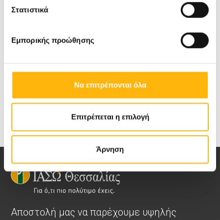
Ουροδυναμική Μελέτη διαρκεί μια ώρα περίπου
Στατιστικά
και πραγματοποιείται σε ειδικά διαμορφωμένο
χώρο, το
Ουροδυναμικό Εργαστήριο
, που
Εμπορικής προώθησης
εξασφαλίζει την άνεση και την ιδιωτικότητα του
ασθενή.
Να επιτρέπονται όλα
Επιτρέπεται η επιλογή
Άρνηση
Αποστολή μας να παρέχουμε υψηλής