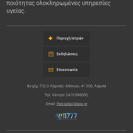
ποιότητας ολοκληρωμένες υπηρεσίες
υγείας.
Περιοχή Ιατρών
Εκδηλώσεις
Επικοινωνία
8ο χλμ. Π.Ε.Ο Λάρισας- Αθηνών, 41 500, Λάρισα
Τηλ. Κέντρο: 2410 996000,
Email:
thessalias@Iaso.gr