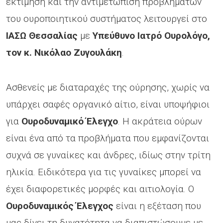
εκτίμηση και την αντιμετώπιση προβλημάτων
του ουροποιητικού συστήματος λειτουργεί στο
ΙΑΣΩ Θεσσαλίας
με
Υπεύθυνο Ιατρό Ουρολόγο,
τον κ. Νικόλαο Ζυγουλάκη
.
Ασθενείς με διαταραχές της ούρησης, χωρίς να
υπάρχει σαφές οργανικό αίτιο, είναι υποψήφιοι
για
Ουροδυναμικό Έλεγχο
. Η ακράτεια ούρων
είναι ένα από τα προβλήματα που εμφανίζονται
συχνά σε γυναίκες και άνδρες, ιδίως στην τρίτη
ηλικία. Ειδικότερα για τις γυναίκες μπορεί να
έχει διαφορετικές μορφές και αιτιολογία. Ο
Ουροδυναμικός Έλεγχος
είναι η εξέταση που
μας δίνει τη δυνατότητα να διαπιστώσουμε με