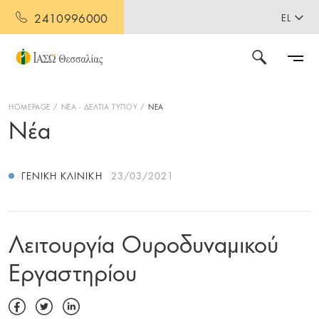
2410996000
EL
HOMEPAGE
ΝΕΑ - ΔΕΛΤΙΑ ΤΥΠΟΥ
ΝΕΑ
Νέα
ΓΕΝΙΚΉ ΚΛΙΝΙΚΉ
23/03/2021
Λειτουργία Ουροδυναμικού
Εργαστηρίου