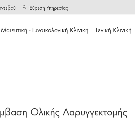
αντεβού
Εύρεση Υπηρεσίας
Μαιευτική - Γυναικολογική Κλινική
Γενική Κλινική
έμβαση Ολικής Λαρυγγεκτομής