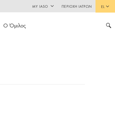
MY IASO
ΠΕΡΙΟΧΉ ΙΑΤΡΏΝ
EL
Ο Όμιλος