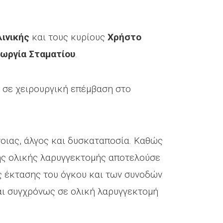
λινικής
και τους κυρίους
Χρήστο
εωργία Σταματίου
.
ί σε χειρουργική επέμβαση στο
οιας, άλγος και δυσκαταποσία. Καθώς
 της ολικής λαρυγγεκτομής αποτελούσε
ς έκτασης του όγκου και των συνοδών
αι συγχρόνως σε ολική λαρυγγεκτομή