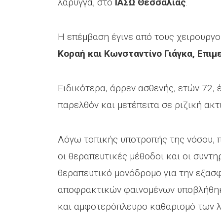
λάρυγγα, στο
ΙΑΣΩ Θεσσαλίας
.
Η επέμβαση έγινε από τους χειρουργο
Κοραή και Κωνσταντίνο Γιάγκα, Επιμ
Ειδικότερα, άρρεν ασθενής, ετών 72,
παρελθόν και μετέπειτα σε ριζική ακτ
Λόγω τοπικής υποτροπής της νόσου, π
οι θεραπευτικές μέθοδοι και οι συντη
θεραπευτικό μονόδρομο για την εξασφ
αποφρακτικών φαινομένων υποβλήθηκε
και αμφοτερόπλευρο καθαρισμό των 