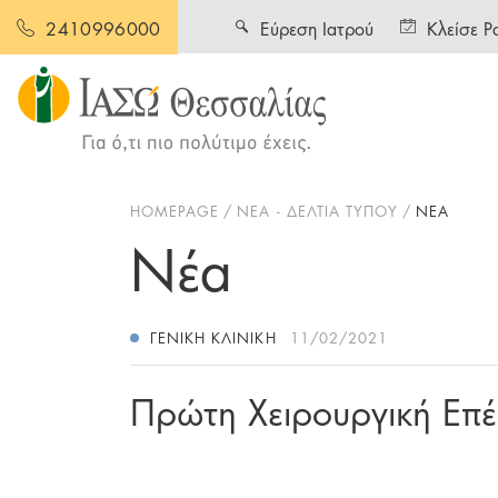
Εύρεση Ιατρού
Κλείσε Ρ
2410996000
HOMEPAGE
ΝΕΑ - ΔΕΛΤΙΑ ΤΥΠΟΥ
ΝΕΑ
Νέα
ΓΕΝΙΚΉ ΚΛΙΝΙΚΉ
11/02/2021
Πρώτη Χειρουργική Επ