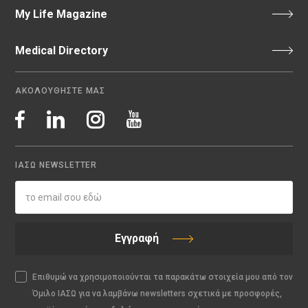
My Life Magazine
Medical Directory
ΑΚΟΛΟΥΘΗΣΤΕ ΜΑΣ
ΙΑΣΩ NEWSLETTER
Εγγραφή
Επιθυμώ να χρησιμοποιούνται τα παρακάτω στοιχεία μου από τον
Όμιλο ΙΑΣΩ για να λαμβάνω newsletters σχετικά με προσφορές,