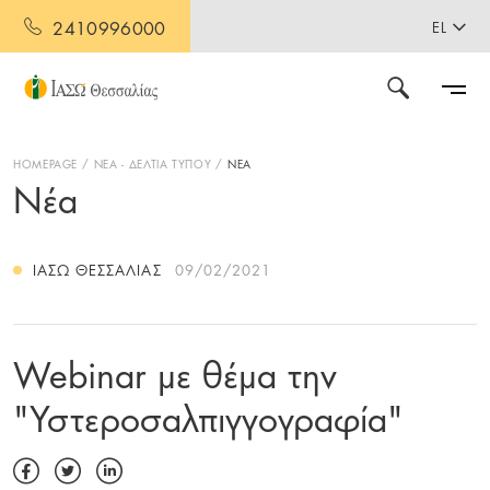
2410996000
EL
HOMEPAGE
ΝΕΑ - ΔΕΛΤΙΑ ΤΥΠΟΥ
ΝΕΑ
Νέα
ΙΑΣΩ ΘΕΣΣΑΛΊΑΣ
09/02/2021
Webinar με θέμα την
"Υστεροσαλπιγγογραφία"