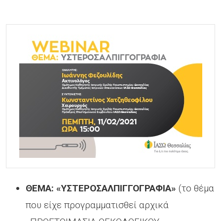
ΘΕΜΑ: «ΥΣΤΕΡΟΣΑΛΠΙΓΓΟΓΡΑΦΙΑ»
(το θέμα
που είχε προγραμματισθεί αρχικά