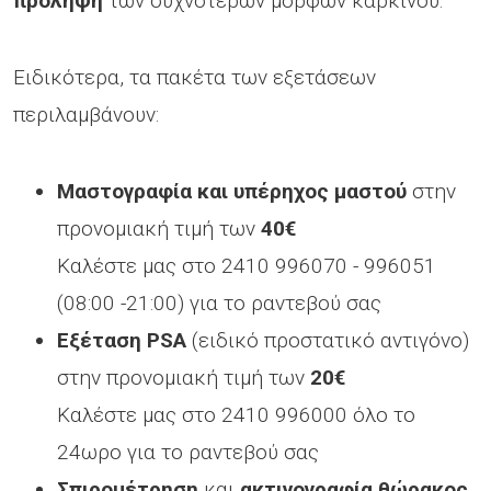
πρόληψη
των συχνότερων μορφών καρκίνου.
Ειδικότερα, τα πακέτα των εξετάσεων
περιλαμβάνουν:
Μαστογραφία και υπέρηχος μαστού
στην
προνομιακή τιμή των
40€
Καλέστε μας στο 2410 996070 - 996051
(08:00 -21:00) για το ραντεβού σας
Εξέταση PSA
(ειδικό προστατικό αντιγόνο)
στην προνομιακή τιμή των
20€
Καλέστε μας στο 2410 996000 όλο το
24ωρο για το ραντεβού σας
Σπιρομέτρηση
και
ακτινογραφία θώρακος