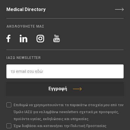
Medical Directory
ΑΚΟΛΟΥΘΗΣΤΕ ΜΑΣ
ΙΑΣΩ NEWSLETTER
Εγγραφή
Επιθυμώ να χρησιμοποιούνται τα παρακάτω στοιχεία μου από τον
Όμιλο ΙΑΣΩ για να λαμβάνω newsletters σχετικά με προσφορές,
προϊόντα υγείας, εκδηλώσεις και υπηρεσίες.
Έχω διαβάσει και κατανοήσει την Πολιτική Προστασίας