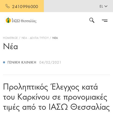
2410996000
EL
HOMEPAGE
ΝΕΑ - ΔΕΛΤΙΑ ΤΥΠΟΥ
ΝΕΑ
Νέα
ΓΕΝΙΚΉ ΚΛΙΝΙΚΉ
04/02/2021
Προληπτικός Έλεγχος κατά
του Καρκίνου σε προνομιακές
τιμές από το ΙΑΣΩ Θεσσαλίας