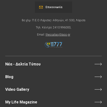
Επικοινωνία
8ο χλμ. Π.Ε.Ο Λάρισας- Αθηνών, 41 500, Λάρισα
Τηλ. Κέντρο: 2410 996000,
Email:
thessalias@Iaso.gr
Νέα - Δελτία Τύπου
Blog
Video Gallery
My Life Magazine