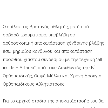
Ο επίλεκτος Βρετανός αθλητής, μετά από
σοβαρό τραυματισμό, υπεβλήθη σε
αρθροσκοπική αποκατάσταση χόνδρινης βλάβης
έσω μηριαίου κονδύλου και αποκατάσταση
προσθίου χιαστού συνδέσμου με την τεχνική “all
inside – Arthrex”, από τους Διευθυντές της Β΄
Ορθοπαιδικής, Θωμά Μέλλο και Χρόνη Δρούγια,
Ορθοπαιδικούς Αθλητίατρους.
Για το αρχικό στάδιο της αποκατάστασής του θα