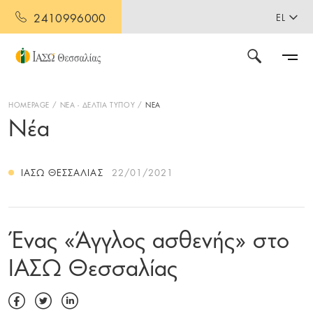
2410996000
EL
HOMEPAGE
ΝΕΑ - ΔΕΛΤΙΑ ΤΥΠΟΥ
ΝΕΑ
Νέα
ΙΑΣΩ ΘΕΣΣΑΛΊΑΣ
22/01/2021
Ένας «Άγγλος ασθενής» στο
ΙΑΣΩ Θεσσαλίας