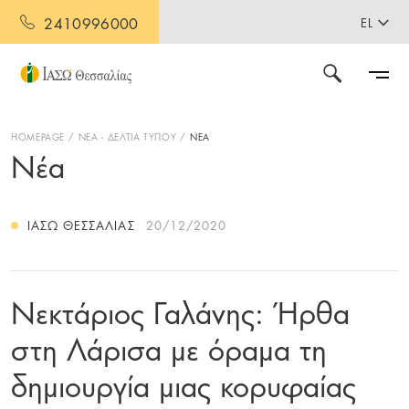
2410996000
EL
HOMEPAGE
ΝΕΑ - ΔΕΛΤΙΑ ΤΥΠΟΥ
ΝΕΑ
Νέα
ΙΑΣΩ ΘΕΣΣΑΛΊΑΣ
20/12/2020
Νεκτάριος Γαλάνης: Ήρθα
στη Λάρισα με όραμα τη
δημιουργία μιας κορυφαίας