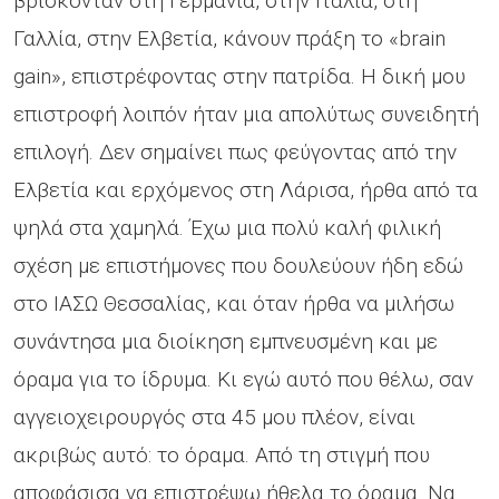
βρίσκονταν στη Γερμανία, στην Ιταλία, στη
Γαλλία, στην Ελβετία, κάνουν πράξη το «brain
gain», επιστρέφοντας στην πατρίδα. Η δική μου
επιστροφή λοιπόν ήταν μια απολύτως συνειδητή
επιλογή. Δεν σημαίνει πως φεύγοντας από την
Ελβετία και ερχόμενος στη Λάρισα, ήρθα από τα
ψηλά στα χαμηλά. Έχω μια πολύ καλή φιλική
σχέση με επιστήμονες που δουλεύουν ήδη εδώ
στο ΙΑΣΩ Θεσσαλίας, και όταν ήρθα να μιλήσω
συνάντησα μια διοίκηση εμπνευσμένη και με
όραμα για το ίδρυμα. Κι εγώ αυτό που θέλω, σαν
αγγειοχειρουργός στα 45 μου πλέον, είναι
ακριβώς αυτό: το όραμα. Από τη στιγμή που
αποφάσισα να επιστρέψω ήθελα το όραμα. Να