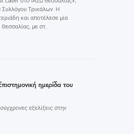
ι Laser στο ΙΑΣΩ Θεσσαλίας»,
ύ Συλλόγου Τρικάλων. Η
εριάδη και αποτέλεσε μία
εσσαλίας, με στ...
Επιστημονική ημερίδα του
 σύγχρονες εξελίξεις στην