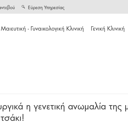
αντεβού
Εύρεση Υπηρεσίας
Μαιευτική - Γυναικολογική Κλινική
Γενική Κλινική
ργικά η γενετική ανωμαλία της 
τσάκι!