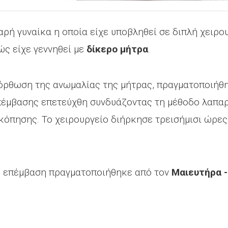
αρή γυναίκα η οποία είχε υποβληθεί σε διπλή χειρ
ώς είχε γεννηθεί με
δίκερο μήτρα
.
ιόρθωση της ανωμαλίας της μήτρας, πραγματοποιήθη
επέμβασης επετεύχθη συνδυάζοντας τη μέθοδο λαπα
κόπησης. Το χειρουργείο διήρκησε τρεισήμισι ώρες
ή επέμβαση πραγματοποιήθηκε από τον
Μαιευτήρα 