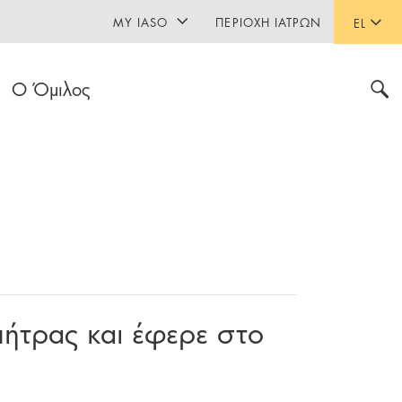
MY IASO
ΠΕΡΙΟΧΉ ΙΑΤΡΏΝ
EL
Ο Όμιλος
μήτρας και έφερε στο