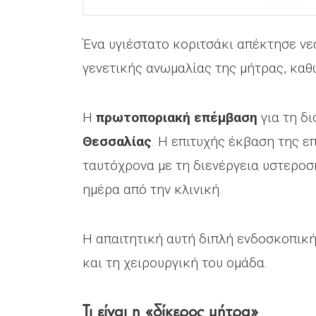
Ένα υγιέστατο κοριτσάκι απέκτησε νε
γενετικής ανωμαλίας της μήτρας, καθ
Η
πρωτοποριακή επέμβαση
για τη δ
Θεσσαλίας
. Η επιτυχής έκβαση της 
ταυτόχρονα με τη διενέργεια υστεροσ
ημέρα από την κλινική.
Η απαιτητική αυτή διπλή ενδοσκοπικ
και τη χειρουργική του ομάδα.
Τι είναι η «δίκερος μήτρα»