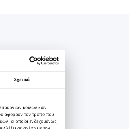
ην καθιερωμένη
Σχετικά
ος την καθιερωμένη
λειτουργιών κοινωνικών
ου αφορούν τον τρόπο που
εων, οι οποίοι ενδεχομένως
υλλέξει σε σχέση με την