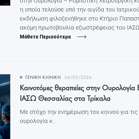
στην Ουρολογία – Ρομποτική Χειρουργική κα
η οποία τελούσε υπό την αιγίδα του Ιατρικο
εκδήλωση φιλοξενήθηκε στο Κτήριο Παπαστ
ακόμη πρωτοβουλία εξωστρέφειας του ΙΑΣΩ Θ
Μάθετε Περισσότερα
ΓΕΝΙΚΗ ΚΛΙΝΙΚΗ
26/05/2026
Καινοτόμες θεραπείες στην Ουρολογία 
ΙΑΣΩ Θεσσαλίας στα Τρίκαλα
Με στόχο την ενημέρωση του κοινού για τις
ουρολογία κ...