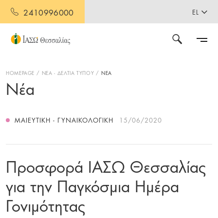
2410996000
EL
HOMEPAGE
ΝΕΑ - ΔΕΛΤΙΑ ΤΥΠΟΥ
ΝΕΑ
Νέα
ΜΑΙΕΥΤΙΚΉ - ΓΥΝΑΙΚΟΛΟΓΙΚΉ
15/06/2020
Προσφορά ΙΑΣΩ Θεσσαλίας
για την Παγκόσμια Ημέρα
Γονιμότητας