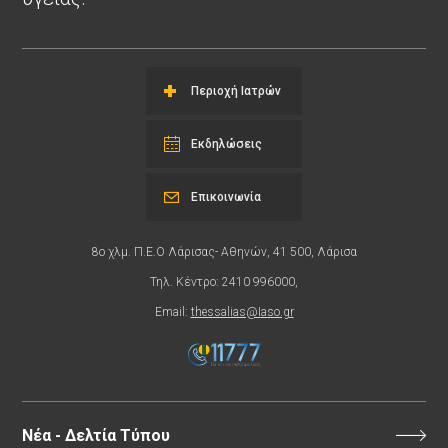
Περιοχή Ιατρών
Εκδηλώσεις
Επικοινωνία
8ο χλμ. Π.Ε.Ο Λάρισας- Αθηνών, 41 500, Λάρισα
Τηλ. Κέντρο: 2410 996000,
Email:
thessalias@Iaso.gr
Νέα - Δελτία Τύπου