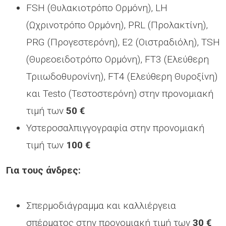
FSH (Θυλακιοτρόπο Ορμόνη), LH
(Ωχρινοτρόπο Ορμόνη), PRL (Προλακτίνη),
PRG (Προγεστερόνη), Ε2 (Οιστραδιόλη), TSH
(Θυρεοειδοτρόπο Ορμόνη), FT3 (Ελεύθερη
Τριιωδοθυρονίνη), FT4 (Ελεύθερη Θυροξίνη)
και Testo (Τεστοστερόνη) στην προνομιακή
τιμή των
50 €
Υστεροσαλπιγγογραφία στην προνομιακή
τιμή των
100 €
Για τους άνδρες:
Σπερμοδιάγραμμα και καλλιέργεια
σπέρματος στην προνομιακή τιμή των
30 €