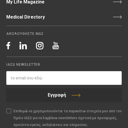
My Life Magazine
Medical Directory
ΑΚΟΛΟΥΘΗΣΤΕ ΜΑΣ
ΙΑΣΩ NEWSLETTER
Εγγραφή
Επιθυμώ να χρησιμοποιούνται τα παρακάτω στοιχεία μου από τον
Όμιλο ΙΑΣΩ για να λαμβάνω newsletters σχετικά με προσφορές,
προϊόντα υγείας, εκδηλώσεις και υπηρεσίες.