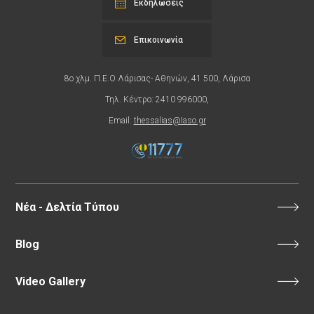
Εκδηλώσεις
Επικοινωνία
8ο χλμ. Π.Ε.Ο Λάρισας- Αθηνών, 41 500, Λάρισα
Τηλ. Κέντρο: 2410 996000,
Email:
thessalias@Iaso.gr
Νέα - Δελτία Τύπου
Blog
Video Gallery