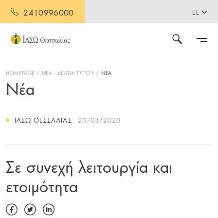
2410996000
EL
HOMEPAGE
ΝΕΑ - ΔΕΛΤΙΑ ΤΥΠΟΥ
ΝΕΑ
Νέα
ΙΑΣΩ ΘΕΣΣΑΛΊΑΣ
20/03/2020
Σε συνεχή λειτουργία και
ετοιμότητα