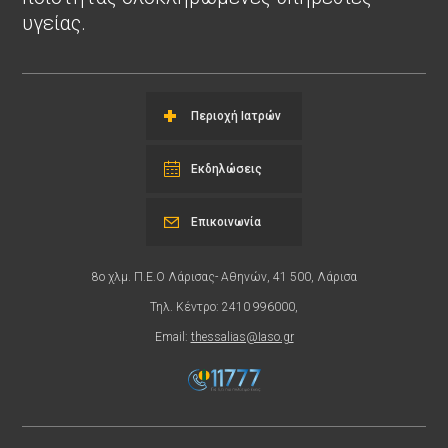
υγείας.
Περιοχή Ιατρών
Εκδηλώσεις
Επικοινωνία
8ο χλμ. Π.Ε.Ο Λάρισας- Αθηνών, 41 500, Λάρισα
Τηλ. Κέντρο: 2410 996000,
Email:
thessalias@Iaso.gr