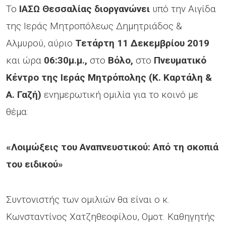
To
ΙΑΣΩ Θεσσαλίας διοργανώνει
υπό την Αιγίδα
της Iεράς Μητροπόλεως Δημητριάδος &
Αλμυρού, αύριο
Τετάρτη 11 Δεκεμβρίου 2019
και ώρα
06:30μ.μ.,
στο
Βόλο,
στο
Πνευματικό
Κέντρο της Ιεράς Μητρόπολης (Κ. Καρτάλη &
Α. Γαζή)
ενημερωτική ομιλία για το κοινό με
θέμα:
«Λοιμώξεις του Αναπνευστικού: Από τη σκοπιά
του ειδικού»
Συντονιστής των ομιλιών θα είναι ο κ.
Κωνσταντίνος Χατζηθεοφίλου, Ομοτ. Καθηγητής