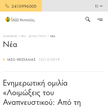
2410996000
EL
HOMEPAGE
ΝΕΑ - ΔΕΛΤΙΑ ΤΥΠΟΥ
ΝΕΑ
Νέα
ΙΑΣΩ ΘΕΣΣΑΛΊΑΣ
10/12/2019
Ενημερωτική ομιλία
«Λοιμώξεις του
Αναπνευστικού: Από τη