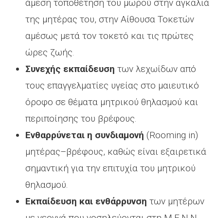
άμεση τοποθέτηση του μωρού στην αγκαλιά
της μητέρας του, στην Αίθουσα Τοκετών
αμέσως μετά τον τοκετό και τις πρώτες
ώρες ζωής.
Συνεχής εκπαίδευση
των λεχωίδων από
τους επαγγελματίες υγείας στο μαιευτικό
όροφο σε θέματα μητρικού θηλασμού και
περιποίησης του βρέφους.
Ενθαρρύνεται η συνδιαμονή
(Rooming in)
μητέρας–βρέφους, καθώς είναι εξαιρετικά
σημαντική για την επιτυχία του μητρικού
θηλασμού.
Εκπαίδευση και ενθάρρυνση
των μητέρων
με νεογνά που νοσηλεύονται στη Μ.Ε.Ν.Ν.,