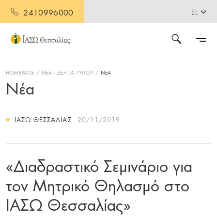
2410996000
EL
HOMEPAGE
ΝΕΑ - ΔΕΛΤΙΑ ΤΥΠΟΥ
ΝΕΑ
Νέα
ΙΑΣΩ ΘΕΣΣΑΛΊΑΣ
20/11/2019
«Διαδραστικό Σεμινάριο για
τον Μητρικό Θηλασμό στο
ΙΑΣΩ Θεσσαλίας»