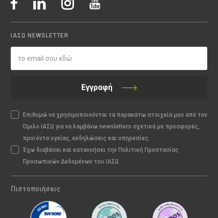
ΙΑΣΩ NEWSLETTER
Εγγραφή
Επιθυμώ να χρησιμοποιούνται τα παρακάτω στοιχεία μου από τον
Όμιλο ΙΑΣΩ για να λαμβάνω newsletters σχετικά με προσφορές,
προϊόντα υγείας, εκδηλώσεις και υπηρεσίες.
Έχω διαβάσει και κατανοήσει την Πολιτική Προστασίας
Προσωπικών Δεδομένων του ΙΑΣΩ
Πιστοποιήσεις