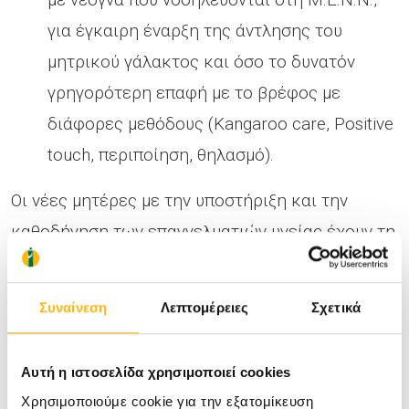
για έγκαιρη έναρξη της άντλησης του
μητρικού γάλακτος και όσο το δυνατόν
γρηγορότερη επαφή με το βρέφος με
διάφορες μεθόδους (Kangaroo care, Positive
touch, περιποίηση, θηλασμό).
Οι νέες μητέρες με την υποστήριξη και την
καθοδήγηση των επαγγελματιών υγείας έχουν τη
δυνατότητα
να απολαύσουν το αγαθό της
μητρότητας
στο ΙΑΣΩ Θεσσαλίας. Η σωστή
Συναίνεση
Λεπτομέρειες
Σχετικά
καθοδήγηση φέρνει το σωστό αποτέλεσμα για
όσες επιθυμούν να θηλάσουν!
Αυτή η ιστοσελίδα χρησιμοποιεί cookies
Χρησιμοποιούμε cookie για την εξατομίκευση