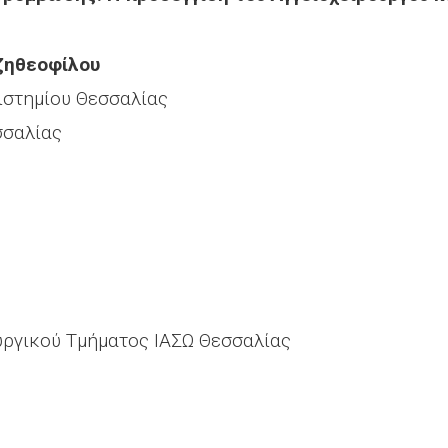
ζηθεοφίλου
ιστημίου Θεσσαλίας
σσαλίας
υργικού Τμήματος ΙΑΣΩ Θεσσαλίας