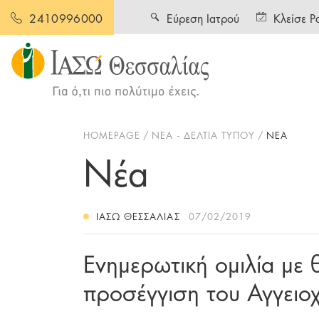
Εύρεση Ιατρού
Κλείσε Ρ
2410996000
HOMEPAGE
ΝΕΑ - ΔΕΛΤΙΑ ΤΥΠΟΥ
ΝΕΑ
Νέα
ΙΑΣΩ ΘΕΣΣΑΛΊΑΣ
07/02/2019
Ενημερωτική ομιλία με
προσέγγιση του Αγγειο