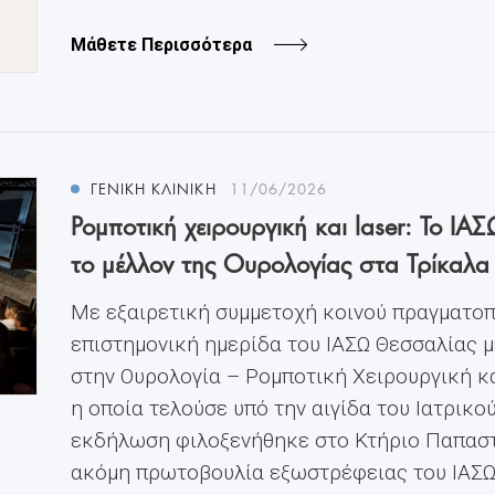
Μάθετε Περισσότερα
ΓΕΝΙΚΗ ΚΛΙΝΙΚΗ
11/06/2026
Ρομποτική χειρουργική και laser: Το 
το μέλλον της Ουρολογίας στα Τρίκαλα
Με εξαιρετική συμμετοχή κοινού πραγματοπ
επιστημονική ημερίδα του ΙΑΣΩ Θεσσαλίας μ
στην Ουρολογία – Ρομποτική Χειρουργική κα
η οποία τελούσε υπό την αιγίδα του Ιατρικο
εκδήλωση φιλοξενήθηκε στο Κτήριο Παπαστ
ακόμη πρωτοβουλία εξωστρέφειας του ΙΑΣΩ Θ