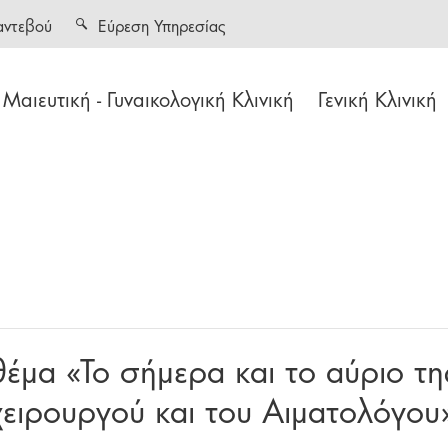
αντεβού
Εύρεση Υπηρεσίας
Μαιευτική - Γυναικολογική Κλινική
Γενική Κλινική
 θέμα «Το σήμερα και το αύριο 
χειρουργού και του Αιματολόγου