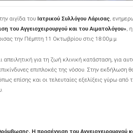
την αιγίδα του
Ιατρικού Συλλόγου Λάρισας
, ενημερ
ση του Αγγειοχειρουργού και του Αιματολόγου»
, 
ισας την Πέμπτη 11 Οκτωβρίου στις 18:00μ.μ.
 απειλητική για τη ζωή κλινική κατάσταση, για αυ
 επικίνδυνες επιπλοκές της νόσου. Στην εκδήλωση θ
όπως επίσης και οι τελευταίες εξελίξεις γύρω από 
υ.
Θρόμβωσης. Η προσέγγιση του Αγγειοχειρουργού κ