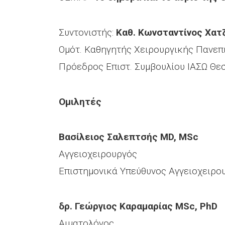
Συντονιστής:
Καθ. Κωνσταντίνος Χατ
Ομότ. Καθηγητής Χειρουργικής Πανεπ
Πρόεδρος Επιστ. Συμβουλίου ΙΑΣΩ Θε
Ομιλητές
Βασίλειος Σαλεπτσής MD, MSc
Αγγειοχειρουργός
Επιστημονικά Υπεύθυνος Αγγειοχειρο
δρ. Γεώργιος Καραμαρίας MSc, PhD
Αιματολόγος