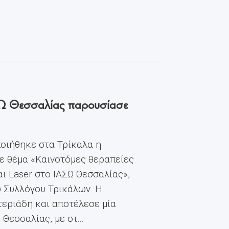
ΙΑΣΩ Θεσσαλίας παρουσίασε
οιήθηκε στα Τρίκαλα η
ε θέμα «Καινοτόμες θεραπείες
ι Laser στο ΙΑΣΩ Θεσσαλίας»,
ύ Συλλόγου Τρικάλων. Η
εριάδη και αποτέλεσε μία
εσσαλίας, με στ...