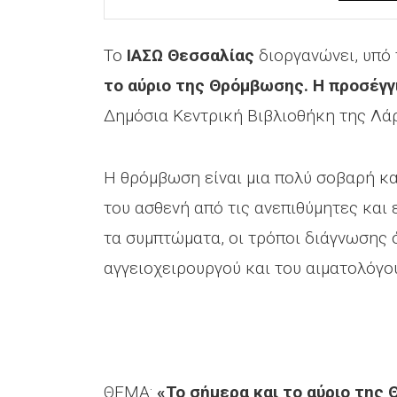
Το
ΙΑΣΩ Θεσσαλίας
διοργανώνει, υπό 
το αύριο της Θρόμβωσης. Η προσέγγι
Δημόσια Κεντρική Βιβλιοθήκη της Λάρ
Η θρόμβωση είναι μια πολύ σοβαρή και
του ασθενή από τις ανεπιθύμητες και
τα συμπτώματα, οι τρόποι διάγνωσης 
αγγειοχειρουργού και του αιματολόγο
ΘΕΜΑ:
«Το σήμερα και το αύριο της 