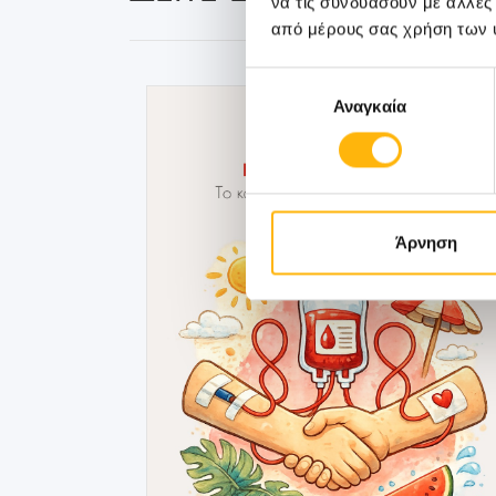
να τις συνδυάσουν με άλλες
από μέρους σας χρήση των 
Επιλογή
Αναγκαία
συγκατάθεσης
Άρνηση